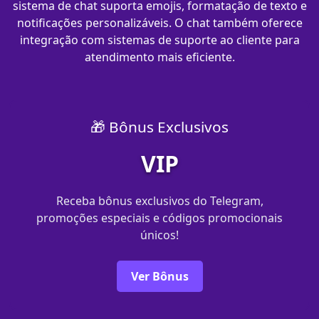
sistema de chat suporta emojis, formatação de texto e
notificações personalizáveis. O chat também oferece
integração com sistemas de suporte ao cliente para
atendimento mais eficiente.
🎁 Bônus Exclusivos
VIP
Receba bônus exclusivos do Telegram,
promoções especiais e códigos promocionais
únicos!
Ver Bônus