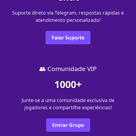
Suporte direto via Telegram, respostas rápidas e
atendimento personalizado!
Falar Suporte
👥 Comunidade VIP
1000+
Junte-se a uma comunidade exclusiva de
jogadores e compartilhe experiências!
Entrar Grupo