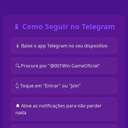
📱 Como Seguir no Telegram
📱 Baixe o app Telegram no seu dispositivo
🔍 Procure por "@001Win GameOficial"
👆 Toque em "Entrar" ou "Join"
🔔 Ative as notificações para não perder
nada