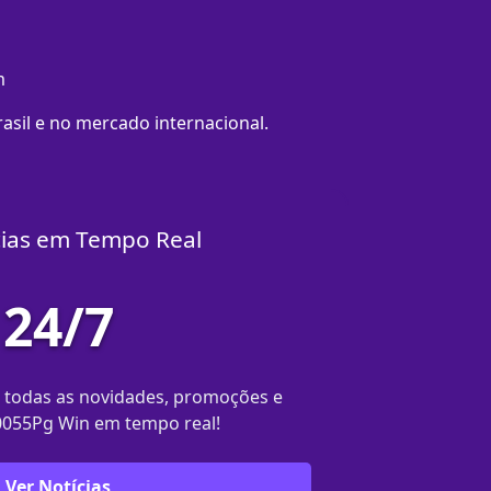
m
asil e no mercado internacional.
cias em Tempo Real
24/7
e todas as novidades, promoções e
0055Pg Win em tempo real!
Ver Notícias