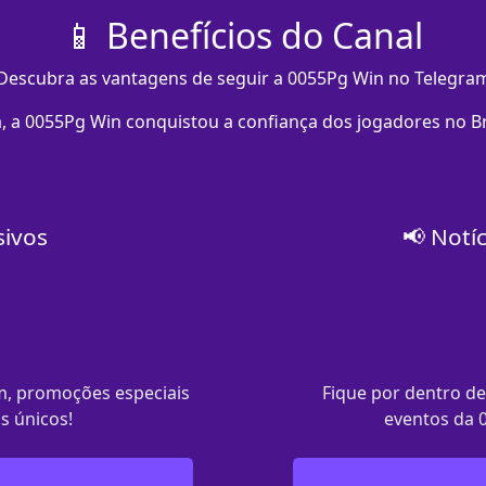
📱 Benefícios do Canal
Descubra as vantagens de seguir a 0055Pg Win no Telegra
, a 0055Pg Win conquistou a confiança dos jogadores no Br
sivos
📢 Notí
m, promoções especiais
Fique por dentro d
s únicos!
eventos da 