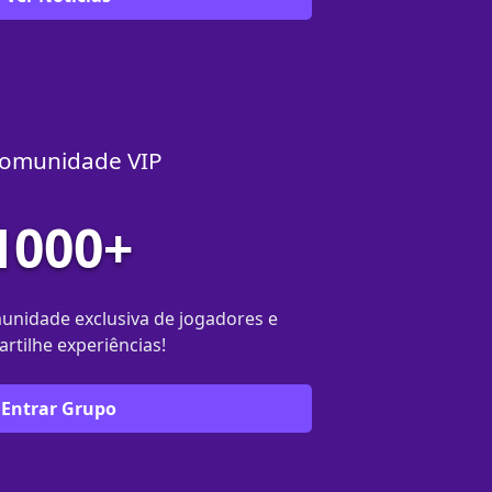
Comunidade VIP
1000+
unidade exclusiva de jogadores e
rtilhe experiências!
Entrar Grupo