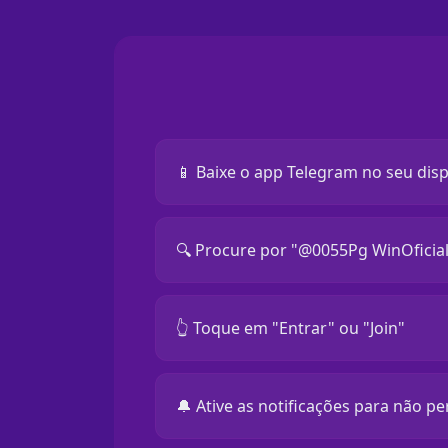
📱 Baixe o app Telegram no seu disp
🔍 Procure por "@0055Pg WinOficial
👆 Toque em "Entrar" ou "Join"
🔔 Ative as notificações para não p