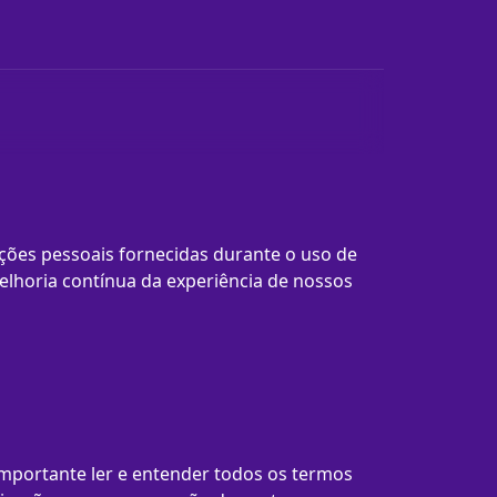
ções pessoais fornecidas durante o uso de
elhoria contínua da experiência de nossos
mportante ler e entender todos os termos