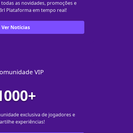
e todas as novidades, promoções e
Brl Plataforma em tempo real!
Ver Notícias
Comunidade VIP
1000+
unidade exclusiva de jogadores e
rtilhe experiências!