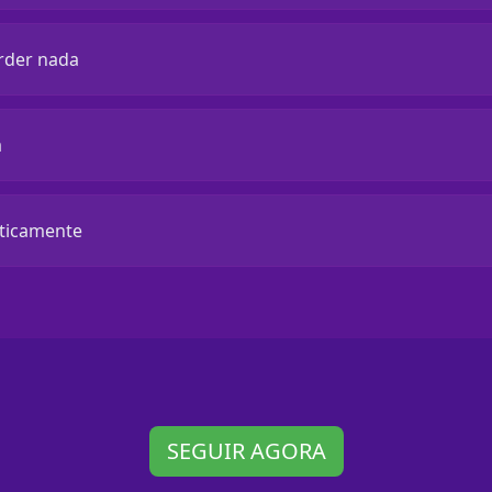
erder nada
a
aticamente
SEGUIR AGORA