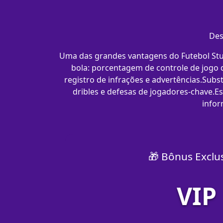
Des
Uma das grandes vantagens do Futebol Stud
bola: porcentagem de controle de jogo d
registro de infrações e advertências.Subst
dribles e defesas de jogadores-chave.
infor
🎁 Bônus Exclu
VIP