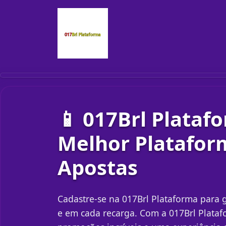
📱 017Brl Plataf
Melhor Platafor
Apostas
Cadastre-se na 017Brl Plataforma para
e em cada recarga. Com a 017Brl Plataf