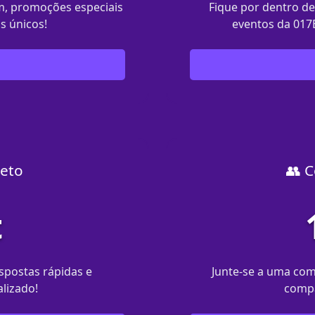
m, promoções especiais
Fique por dentro d
s únicos!
eventos da 017
reto
👥 
t
espostas rápidas e
Junte-se a uma com
lizado!
compa