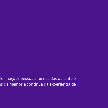
nformações pessoais fornecidas durante o
ns de melhoria contínua da experiência de