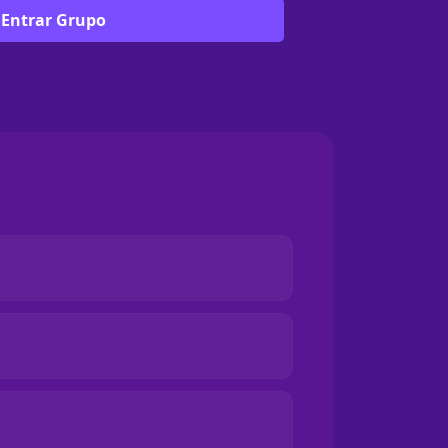
Entrar Grupo