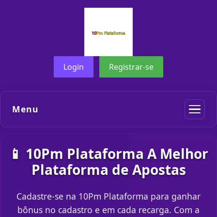
Login
Registrar-se
Menu
📱 10Pm Plataforma A Melhor
Plataforma de Apostas
Cadastre-se na 10Pm Plataforma para ganhar
bônus no cadastro e em cada recarga. Com a