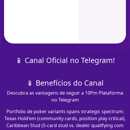
📱 Canal Oficial no Telegram!
📱 Benefícios do Canal
Descubra as vantagens de seguir a 10Pm Plataforma
no Telegram
Portfolio de poker variants spans strategic spectrum:
Texas Hold'em (community cards, position play critical),
Caribbean Stud (5-card stud vs. dealer qualifying com