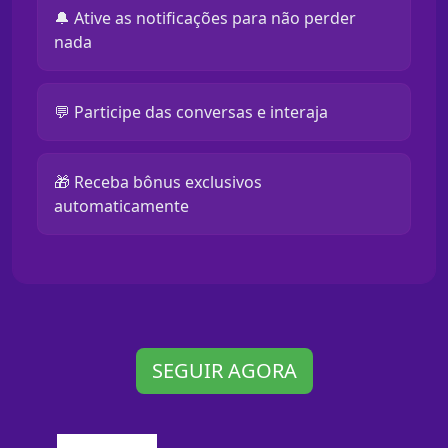
🔔 Ative as notificações para não perder
nada
💬 Participe das conversas e interaja
🎁 Receba bônus exclusivos
automaticamente
SEGUIR AGORA