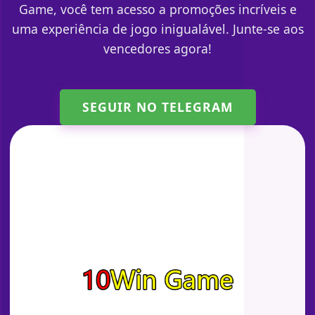
Game, você tem acesso a promoções incríveis e
uma experiência de jogo inigualável. Junte-se aos
vencedores agora!
SEGUIR NO TELEGRAM