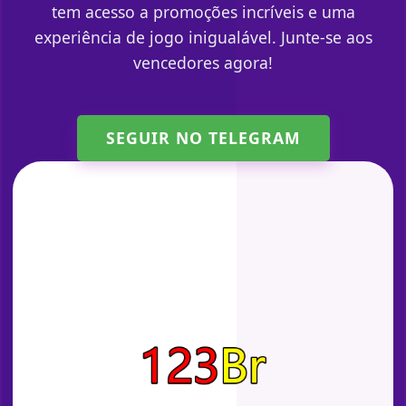
tem acesso a promoções incríveis e uma
experiência de jogo inigualável. Junte-se aos
vencedores agora!
SEGUIR NO TELEGRAM