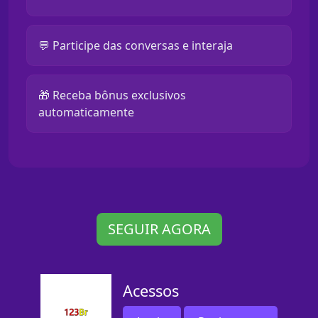
💬 Participe das conversas e interaja
🎁 Receba bônus exclusivos
automaticamente
SEGUIR AGORA
Acessos