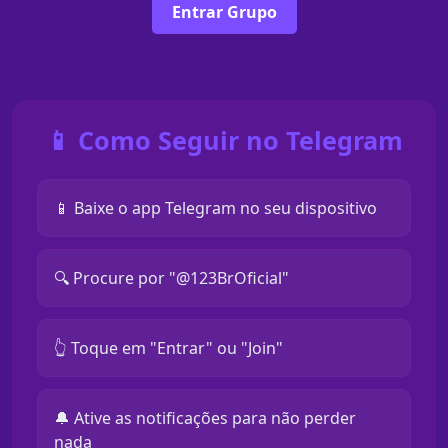
Entrar Grupo
📱 Como Seguir no Telegram
📱 Baixe o app Telegram no seu dispositivo
🔍 Procure por "@123BrOficial"
👆 Toque em "Entrar" ou "Join"
🔔 Ative as notificações para não perder
nada