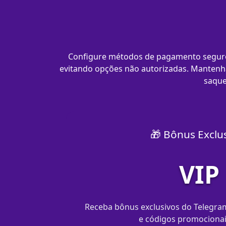
Configure métodos de pagamento seguros 
evitando opções não autorizadas. Mantenh
saque
🎁 Bônus Exclu
VIP
Receba bônus exclusivos do Telegra
e códigos promocionai