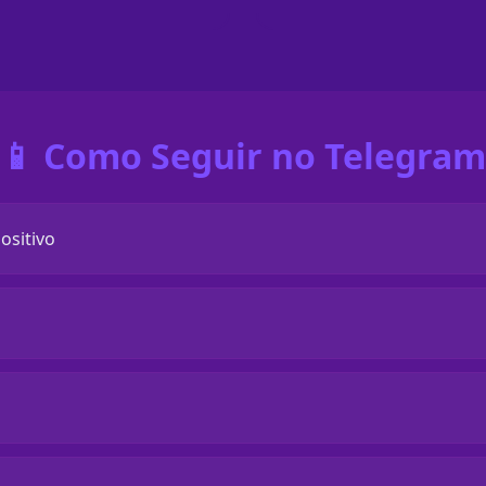
📱 Como Seguir no Telegram
ositivo