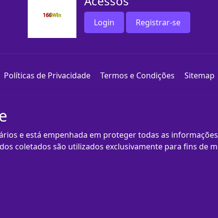
Acessos
Login
Registrar-se
Políticas de Privacidade
Termos e Condições
Sitemap
de
uários e está empenhada em proteger todas as informações
os coletados são utilizados exclusivamente para fins de m