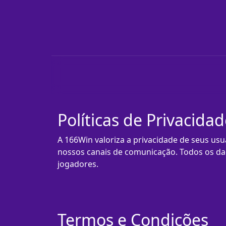
Políticas de Privacida
A 166Win valoriza a privacidade de seus us
nossos canais de comunicação. Todos os dad
jogadores.
Termos e Condições