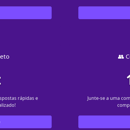
reto
👥 
t
espostas rápidas e
Junte-se a uma com
lizado!
compa
e