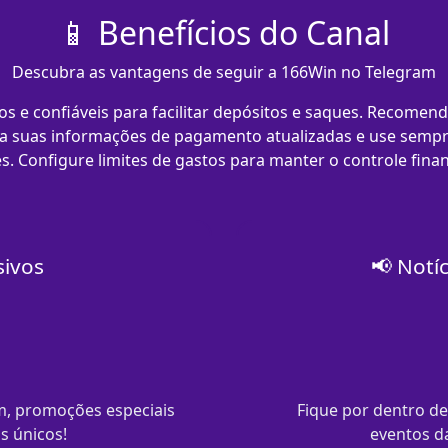
📱 Benefícios do Canal
Descubra as vantagens de seguir a 166Win no Telegram
e confiáveis para facilitar depósitos e saques. Recomenda
a suas informações de pagamento atualizadas e use sempr
s. Configure limites de gastos para manter o controle finan
sivos
📢 Notí
m, promoções especiais
Fique por dentro d
s únicos!
eventos d