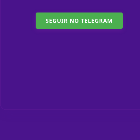
SEGUIR NO TELEGRAM