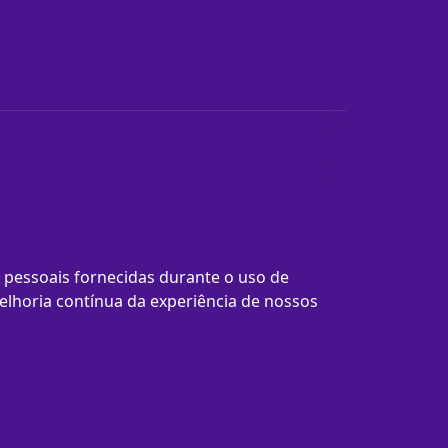
 pessoais fornecidas durante o uso de
elhoria contínua da experiência de nossos