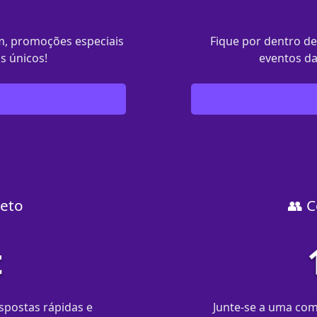
m, promoções especiais
Fique por dentro d
s únicos!
eventos da
reto
👥 
t
espostas rápidas e
Junte-se a uma com