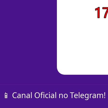
📱 Canal Oficial no Telegram!