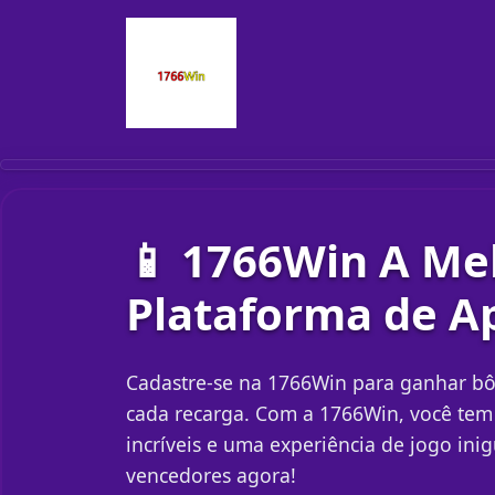
📱 1766Win A Me
Plataforma de A
Cadastre-se na 1766Win para ganhar bô
cada recarga. Com a 1766Win, você tem
incríveis e uma experiência de jogo inig
vencedores agora!