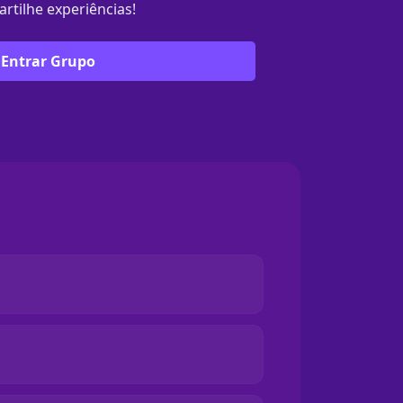
rtilhe experiências!
Entrar Grupo