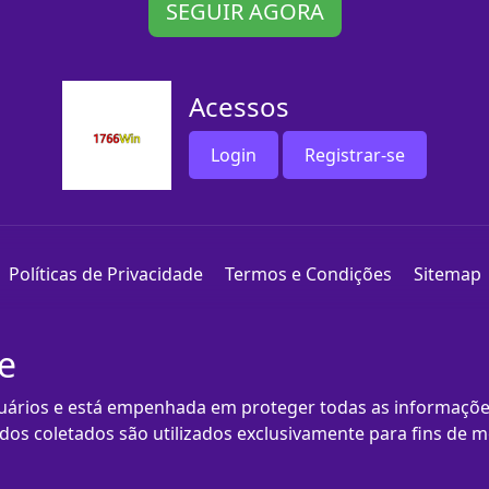
SEGUIR AGORA
Acessos
Login
Registrar-se
Políticas de Privacidade
Termos e Condições
Sitemap
de
suários e está empenhada em proteger todas as informaçõe
os coletados são utilizados exclusivamente para fins de m