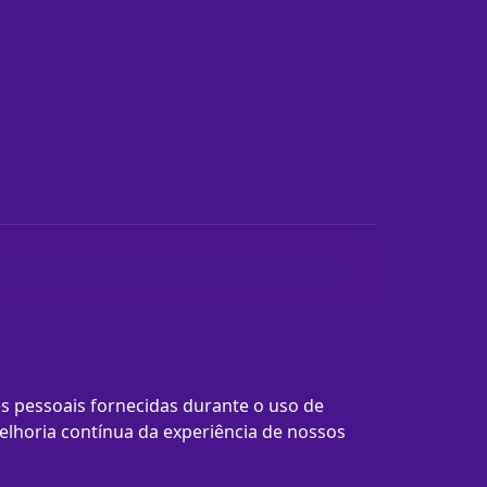
s pessoais fornecidas durante o uso de
elhoria contínua da experiência de nossos