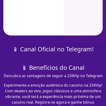
📱 Canal Oficial no Telegram!
📱 Benefícios do Canal
Descubra as vantagens de seguir a 234Vip no Telegram
Experimente a emoção autêntica do cassino na 234Vip!
Com dealers ao vivo, jogos clássicos e uma atmosfera
vibrante, você terá a experiência mais próxima de um
cassino real. Registre-se agora e ganhe bônus