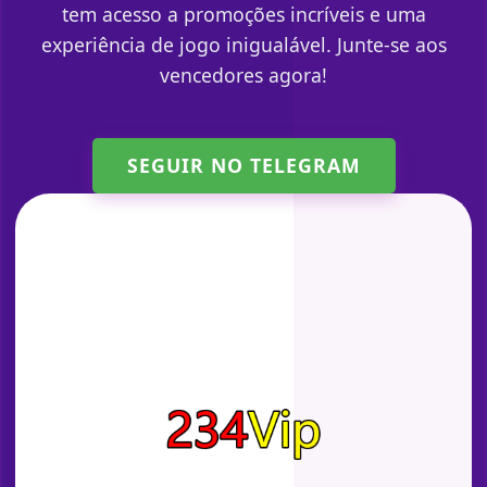
tem acesso a promoções incríveis e uma
experiência de jogo inigualável. Junte-se aos
vencedores agora!
SEGUIR NO TELEGRAM