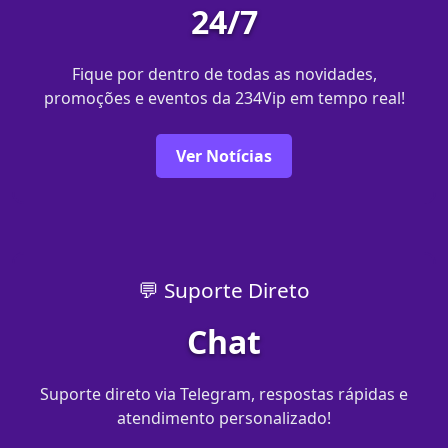
24/7
Fique por dentro de todas as novidades,
promoções e eventos da 234Vip em tempo real!
Ver Notícias
💬 Suporte Direto
Chat
Suporte direto via Telegram, respostas rápidas e
atendimento personalizado!