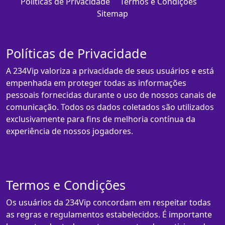
Políticas de Privacidade
Termos e Condições
Sitemap
Políticas de Privacidade
A 234Vip valoriza a privacidade de seus usuários e está
empenhada em proteger todas as informações
pessoais fornecidas durante o uso de nossos canais de
comunicação. Todos os dados coletados são utilizados
exclusivamente para fins de melhoria contínua da
experiência de nossos jogadores.
Termos e Condições
Os usuários da 234Vip concordam em respeitar todas
as regras e regulamentos estabelecidos. É importante