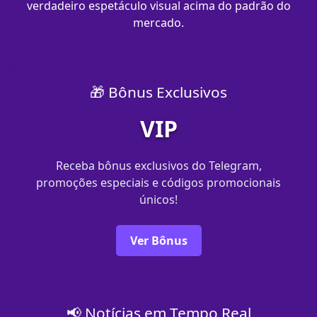
verdadeiro espetáculo visual acima do padrão do
mercado.
🎁 Bônus Exclusivos
VIP
Receba bônus exclusivos do Telegram,
promoções especiais e códigos promocionais
únicos!
Ver Bônus
📢 Notícias em Tempo Real