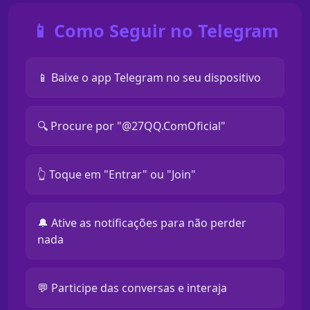
📱 Como Seguir no Telegram
📱 Baixe o app Telegram no seu dispositivo
🔍 Procure por "@27QQ.ComOficial"
👆 Toque em "Entrar" ou "Join"
🔔 Ative as notificações para não perder
nada
💬 Participe das conversas e interaja