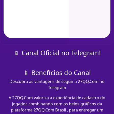
📱 Canal Oficial no Telegram!
📱 Benefícios do Canal
Descubra as vantagens de seguir a 27QQ.Com no
Telegram
A 27QQ.Com valoriza a experiência de cadastro do
jogador, combinando com os belos gráficos da
plataforma 27QQ.Com Brasil , para entregar um