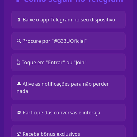
📱 Baixe o app Telegram no seu dispositivo
🔍 Procure por "@333UOficial"
👆 Toque em "Entrar" ou "Join"
🔔 Ative as notificações para não perder
nada
💬 Participe das conversas e interaja
🎁 Receba bônus exclusivos