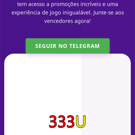
tem acesso a promoções incríveis e uma
experiência de jogo inigualável. Junte-se aos
vencedores agora!
SEGUIR NO TELEGRAM