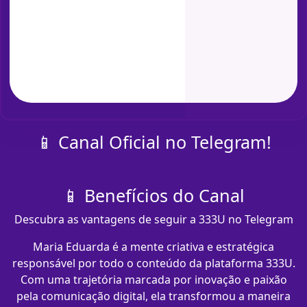
📱 Canal Oficial no Telegram!
📱 Benefícios do Canal
Descubra as vantagens de seguir a 333U no Telegram
Maria Eduarda é a mente criativa e estratégica
responsável por todo o conteúdo da plataforma 333U.
Com uma trajetória marcada por inovação e paixão
pela comunicação digital, ela transformou a maneira