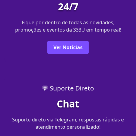
24/7
Fique por dentro de todas as novidades,
promoções e eventos da 333U em tempo real!
Ver Notícias
💬 Suporte Direto
Chat
Suporte direto via Telegram, respostas rápidas e
atendimento personalizado!