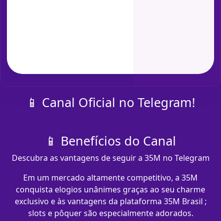
📱 Canal Oficial no Telegram!
📱 Benefícios do Canal
Descubra as vantagens de seguir a 35M no Telegram
Em um mercado altamente competitivo, a 35M
conquista elogios unânimes graças ao seu charme
exclusivo e às vantagens da plataforma 35M Brasil ;
slots e pôquer são especialmente adorados.