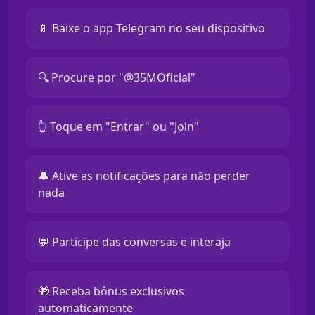
📱 Baixe o app Telegram no seu dispositivo
🔍 Procure por "@35MOficial"
👆 Toque em "Entrar" ou "Join"
🔔 Ative as notificações para não perder
nada
💬 Participe das conversas e interaja
🎁 Receba bônus exclusivos
automaticamente