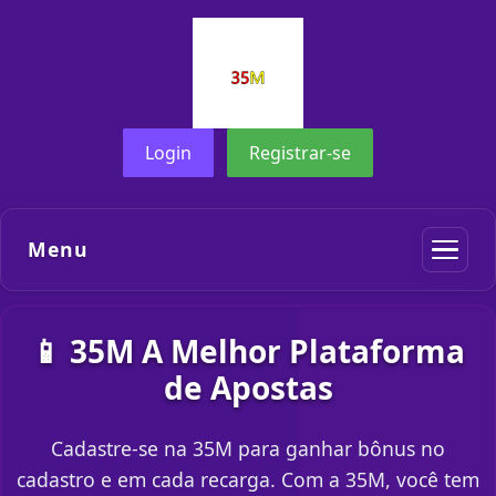
Login
Registrar-se
Menu
📱 35M A Melhor Plataforma
de Apostas
Cadastre-se na 35M para ganhar bônus no
cadastro e em cada recarga. Com a 35M, você tem