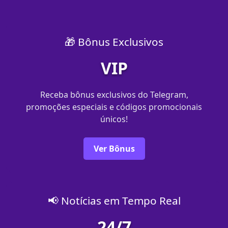
🎁 Bônus Exclusivos
VIP
Receba bônus exclusivos do Telegram,
promoções especiais e códigos promocionais
únicos!
Ver Bônus
📢 Notícias em Tempo Real
24/7