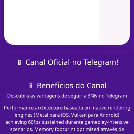
📱 Canal Oficial no Telegram!
📱 Benefícios do Canal
Descubra as vantagens de seguir a 3NN no Telegram
Performance architecture baseada em native rendering
engines (Metal para iOS, Vulkan para Android)
achieving 60fps sustained durante gameplay-intensive
scenarios. Memory footprint optimized através de