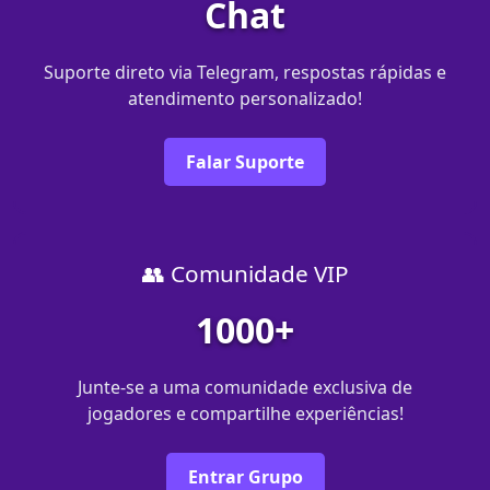
Chat
Suporte direto via Telegram, respostas rápidas e
atendimento personalizado!
Falar Suporte
👥 Comunidade VIP
1000+
Junte-se a uma comunidade exclusiva de
jogadores e compartilhe experiências!
Entrar Grupo