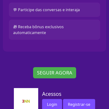
💬 Participe das conversas e interaja
🎁 Receba bônus exclusivos
automaticamente
SEGUIR AGORA
Acessos
Login
Registrar-se