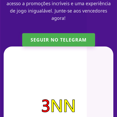
acesso a promoções incríveis e uma experiência
de jogo inigualável. Junte-se aos vencedores
agora!
SEGUIR NO TELEGRAM