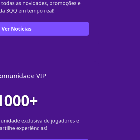
e todas as novidades, promoções e
da 3QQ em tempo real!
Ver Notícias
Comunidade VIP
1000+
unidade exclusiva de jogadores e
rtilhe experiências!