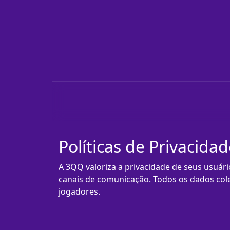
Políticas de Privacida
A 3QQ valoriza a privacidade de seus usuá
canais de comunicação. Todos os dados cole
jogadores.