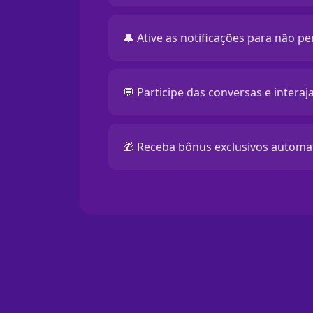
🔔 Ative as notificações para não p
💬 Participe das conversas e interaj
🎁 Receba bônus exclusivos autom