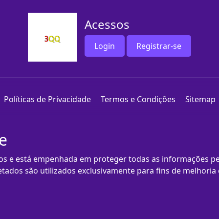
Acessos
Login
Registrar-se
Políticas de Privacidade
Termos e Condições
Sitemap
de
rios e está empenhada em proteger todas as informações pe
tados são utilizados exclusivamente para fins de melhoria