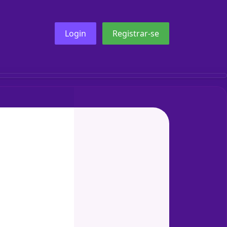
Login
Registrar-se