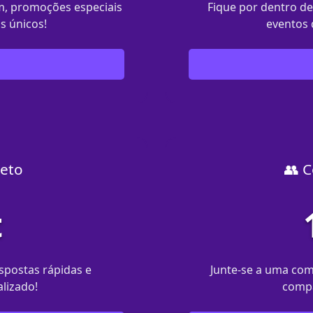
m, promoções especiais
Fique por dentro d
s únicos!
eventos 
reto
👥 
t
espostas rápidas e
Junte-se a uma com
lizado!
compa