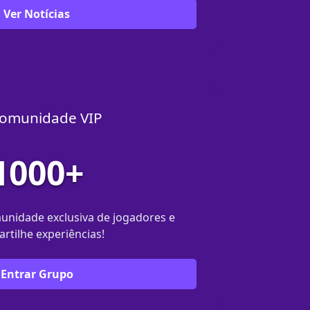
Ver Notícias
Comunidade VIP
1000+
unidade exclusiva de jogadores e
rtilhe experiências!
Entrar Grupo