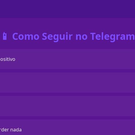
📱 Como Seguir no Telegram
ositivo
erder nada