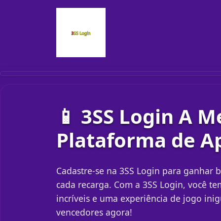
📱 3SS Login A M
Plataforma de A
Cadastre-se na 3SS Login para ganhar 
cada recarga. Com a 3SS Login, você t
incríveis e uma experiência de jogo inig
vencedores agora!