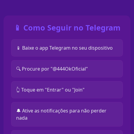
📱 Como Seguir no Telegram
📱 Baixe o app Telegram no seu dispositivo
🔍 Procure por "@444OkOficial"
👆 Toque em "Entrar" ou "Join"
🔔 Ative as notificações para não perder
nada