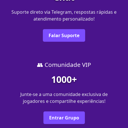
Suporte direto via Telegram, respostas rápidas e
atendimento personalizado!
Falar Suporte
👥 Comunidade VIP
1000+
Junte-se a uma comunidade exclusiva de
jogadores e compartilhe experiências!
Entrar Grupo