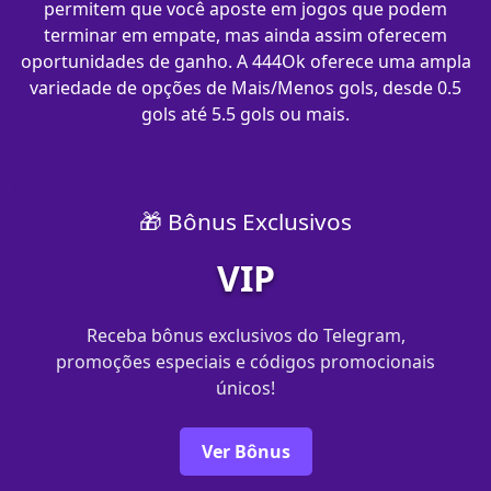
permitem que você aposte em jogos que podem
terminar em empate, mas ainda assim oferecem
oportunidades de ganho. A 444Ok oferece uma ampla
variedade de opções de Mais/Menos gols, desde 0.5
gols até 5.5 gols ou mais.
🎁 Bônus Exclusivos
VIP
Receba bônus exclusivos do Telegram,
promoções especiais e códigos promocionais
únicos!
Ver Bônus