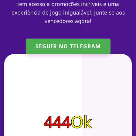
tem acesso a promoções incríveis e uma
experiência de jogo inigualável. Junte-se aos
vencedores agora!
SEGUIR NO TELEGRAM