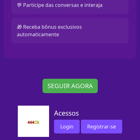
💬 Participe das conversas e interaja
🎁 Receba bônus exclusivos
automaticamente
SEGUIR AGORA
Acessos
Login
Registrar-se