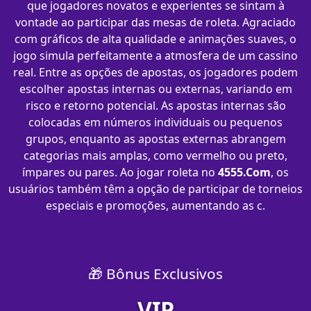
que jogadores novatos e experientes se sintam à
vontade ao participar das mesas de roleta. Agraciado
com gráficos de alta qualidade e animações suaves, o
jogo simula perfeitamente a atmosfera de um cassino
real. Entre as opções de apostas, os jogadores podem
escolher apostas internas ou externas, variando em
risco e retorno potencial. As apostas internas são
colocadas em números individuais ou pequenos
grupos, enquanto as apostas externas abrangem
categorias mais amplas, como vermelho ou preto,
ímpares ou pares. Ao jogar roleta no
4555.Com
, os
usuários também têm a opção de participar de torneios
especiais e promoções, aumentando as c.
🎁 Bônus Exclusivos
VIP