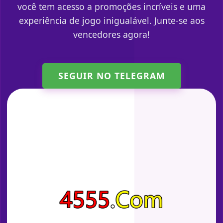
você tem acesso a promoções incríveis e uma
experiência de jogo inigualável. Junte-se aos
vencedores agora!
SEGUIR NO TELEGRAM