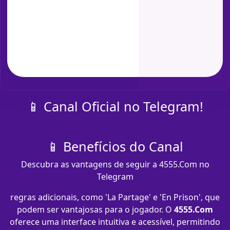
📱 Canal Oficial no Telegram!
📱 Benefícios do Canal
Descubra as vantagens de seguir a 4555.Com no
Telegram
regras adicionais, como 'La Partage' e 'En Prison', que
podem ser vantajosas para o jogador. O
4555.Com
oferece uma interface intuitiva e acessível, permitindo