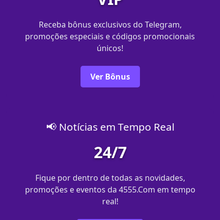
Receba bônus exclusivos do Telegram,
promoções especiais e códigos promocionais
únicos!
Ver Bônus
📢 Notícias em Tempo Real
24/7
Fique por dentro de todas as novidades,
promoções e eventos da 4555.Com em tempo
real!