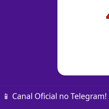
📱 Canal Oficial no Telegram!