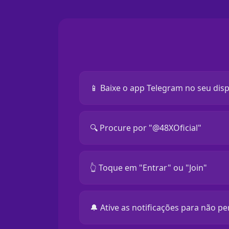
📱 Baixe o app Telegram no seu disp
🔍 Procure por "@48XOficial"
👆 Toque em "Entrar" ou "Join"
🔔 Ative as notificações para não p