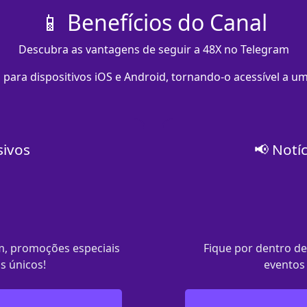
📱 Benefícios do Canal
Descubra as vantagens de seguir a 48X no Telegram
el para dispositivos iOS e Android, tornando-o acessível a 
sivos
📢 Notí
m, promoções especiais
Fique por dentro d
s únicos!
eventos