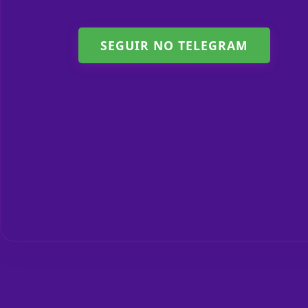
SEGUIR NO TELEGRAM