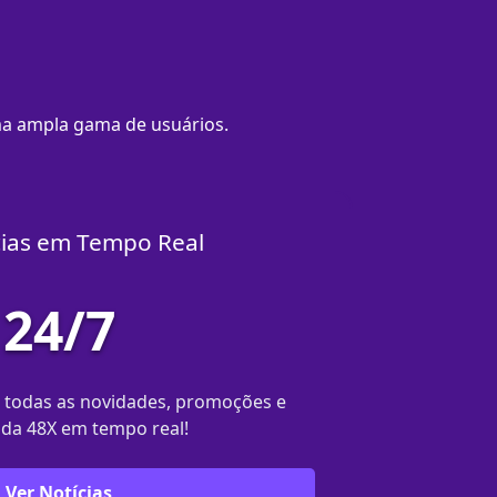
uma ampla gama de usuários.
cias em Tempo Real
24/7
e todas as novidades, promoções e
 da 48X em tempo real!
Ver Notícias