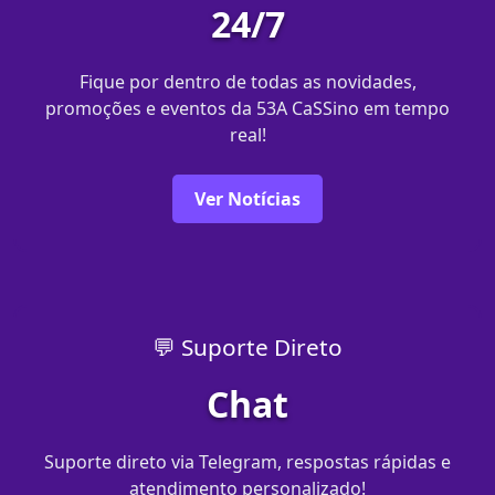
24/7
Fique por dentro de todas as novidades,
promoções e eventos da 53A CaSSino em tempo
real!
Ver Notícias
💬 Suporte Direto
Chat
Suporte direto via Telegram, respostas rápidas e
atendimento personalizado!