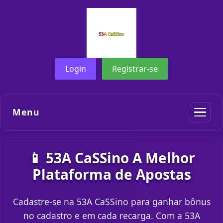
Login
Registrar-se
Menu
📱 53A CaSSino A Melhor
Plataforma de Apostas
Cadastre-se na 53A CaSSino para ganhar bônus
no cadastro e em cada recarga. Com a 53A