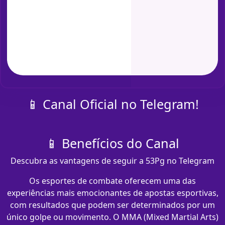
📱 Canal Oficial no Telegram!
📱 Benefícios do Canal
Descubra as vantagens de seguir a 53Pg no Telegram
Os esportes de combate oferecem uma das
experiências mais emocionantes de apostas esportivas,
com resultados que podem ser determinados por um
único golpe ou movimento. O MMA (Mixed Martial Arts)