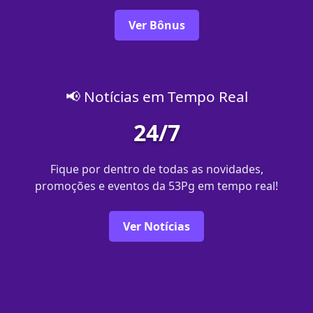
Ver Bônus
📢 Notícias em Tempo Real
24/7
Fique por dentro de todas as novidades,
promoções e eventos da 53Pg em tempo real!
Ver Notícias