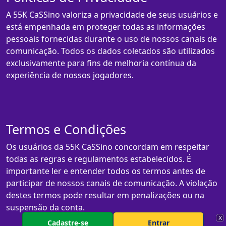
A 55K CaSSino valoriza a privacidade de seus usuários e
está empenhada em proteger todas as informações
pessoais fornecidas durante o uso de nossos canais de
comunicação. Todos os dados coletados são utilizados
exclusivamente para fins de melhoria contínua da
experiência de nossos jogadores.
Termos e Condições
Os usuários da 55K CaSSino concordam em respeitar
todas as regras e regulamentos estabelecidos. É
importante ler e entender todos os termos antes de
participar de nossos canais de comunicação. A violação
destes termos pode resultar em penalizações ou na
suspensão da conta.
X
Cadastre-se
Entrar