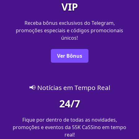
VIP
Receba bônus exclusivos do Telegram,
promoções especiais e códigos promocionais
únicos!
Ver Bônus
📢 Notícias em Tempo Real
24/7
Fique por dentro de todas as novidades,
promoções e eventos da 55K CaSSino em tempo
real!