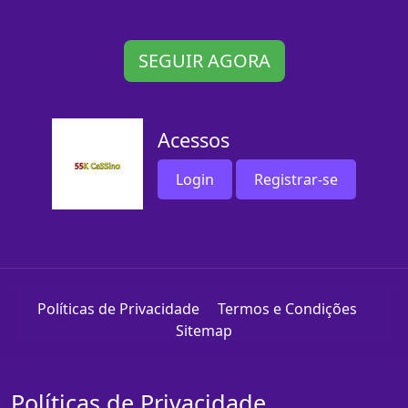
SEGUIR AGORA
Acessos
Login
Registrar-se
Políticas de Privacidade
Termos e Condições
Sitemap
Políticas de Privacidade