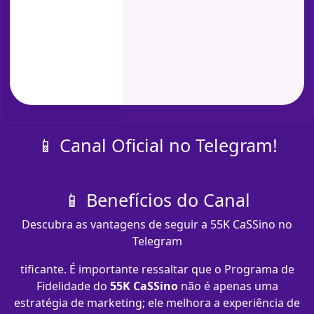
📱 Canal Oficial no Telegram!
📱 Benefícios do Canal
Descubra as vantagens de seguir a 55K CaSSino no
Telegram
tificante. É importante ressaltar que o Programa de
Fidelidade do
55K CaSSino
não é apenas uma
estratégia de marketing; ele melhora a experiência de