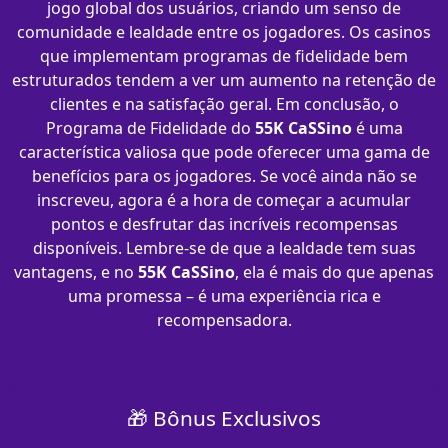
jogo global dos usuários, criando um senso de
comunidade e lealdade entre os jogadores. Os casinos
que implementam programas de fidelidade bem
estruturados tendem a ver um aumento na retenção de
clientes e na satisfação geral. Em conclusão, o
Programa de Fidelidade do
55K CaSSino
é uma
característica valiosa que pode oferecer uma gama de
benefícios para os jogadores. Se você ainda não se
inscreveu, agora é a hora de começar a acumular
pontos e desfrutar das incríveis recompensas
disponíveis. Lembre-se de que a lealdade tem suas
vantagens, e no
55K CaSSino
, ela é mais do que apenas
uma promessa – é uma experiência rica e
recompensadora.
🎁 Bônus Exclusivos