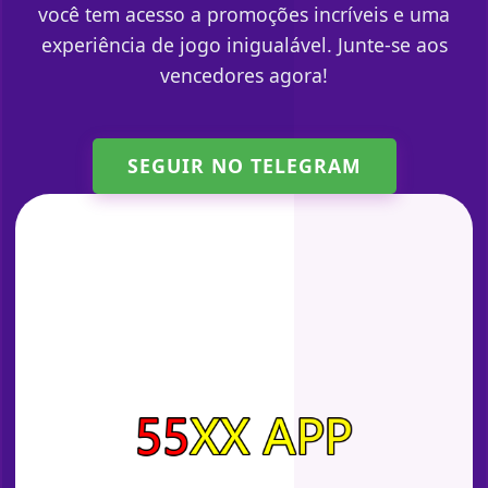
você tem acesso a promoções incríveis e uma
experiência de jogo inigualável. Junte-se aos
vencedores agora!
SEGUIR NO TELEGRAM