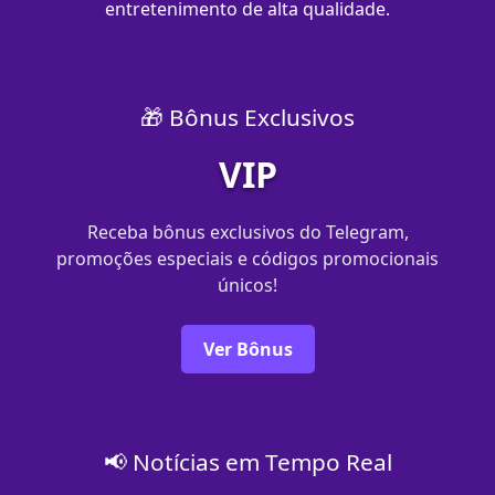
entretenimento de alta qualidade.
🎁 Bônus Exclusivos
VIP
Receba bônus exclusivos do Telegram,
promoções especiais e códigos promocionais
únicos!
Ver Bônus
📢 Notícias em Tempo Real