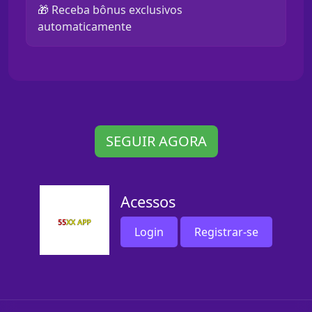
🎁 Receba bônus exclusivos
automaticamente
SEGUIR AGORA
Acessos
Login
Registrar-se