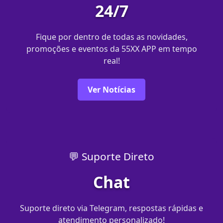
24/7
Fique por dentro de todas as novidades,
promoções e eventos da 55XX APP em tempo
real!
Ver Notícias
💬 Suporte Direto
Chat
Suporte direto via Telegram, respostas rápidas e
atendimento personalizado!