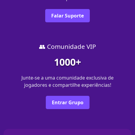
Falar Suporte
👥 Comunidade VIP
1000+
Junte-se a uma comunidade exclusiva de
jogadores e compartilhe experiências!
Entrar Grupo