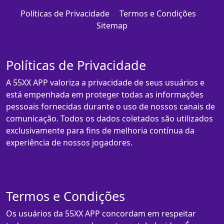
Políticas de Privacidade
Termos e Condições
Sitemap
Políticas de Privacidade
A 55XX APP valoriza a privacidade de seus usuários e
está empenhada em proteger todas as informações
pessoais fornecidas durante o uso de nossos canais de
comunicação. Todos os dados coletados são utilizados
exclusivamente para fins de melhoria contínua da
experiência de nossos jogadores.
Termos e Condições
Os usuários da 55XX APP concordam em respeitar