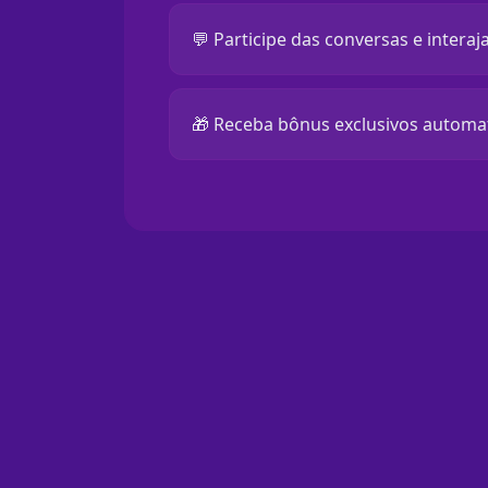
💬 Participe das conversas e interaj
🎁 Receba bônus exclusivos autom