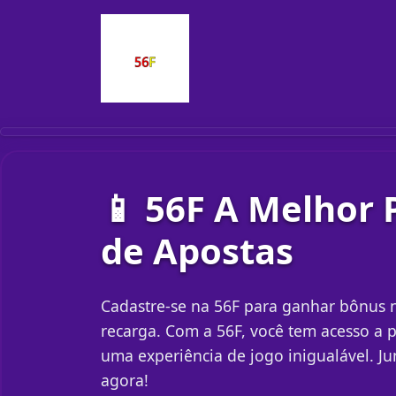
📱 56F A Melhor 
de Apostas
Cadastre-se na 56F para ganhar bônus 
recarga. Com a 56F, você tem acesso a p
uma experiência de jogo inigualável. J
agora!