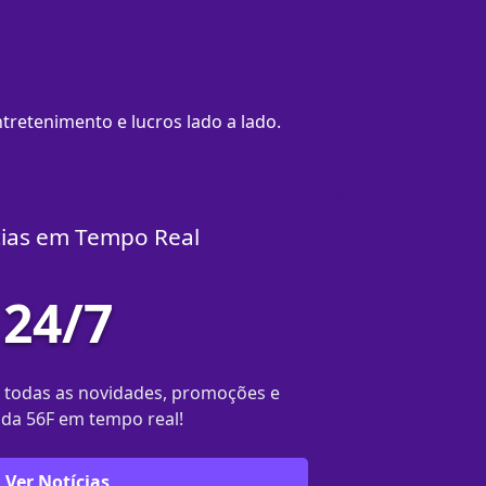
ntretenimento e lucros lado a lado.
cias em Tempo Real
24/7
e todas as novidades, promoções e
 da 56F em tempo real!
Ver Notícias