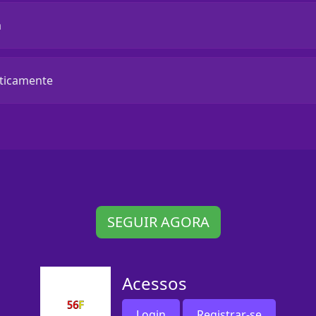
a
aticamente
SEGUIR AGORA
Acessos
Login
Registrar-se