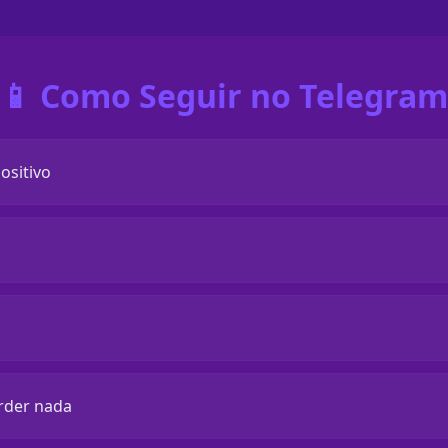
📱 Como Seguir no Telegram
ositivo
erder nada