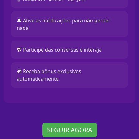
🔔 Ative as notificações para não perder
nada
💬 Participe das conversas e interaja
🎁 Receba bônus exclusivos
automaticamente
SEGUIR AGORA