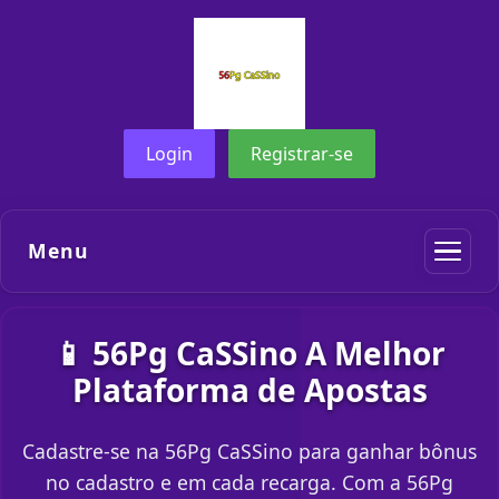
Login
Registrar-se
Menu
📱 56Pg CaSSino A Melhor
Plataforma de Apostas
Cadastre-se na 56Pg CaSSino para ganhar bônus
no cadastro e em cada recarga. Com a 56Pg