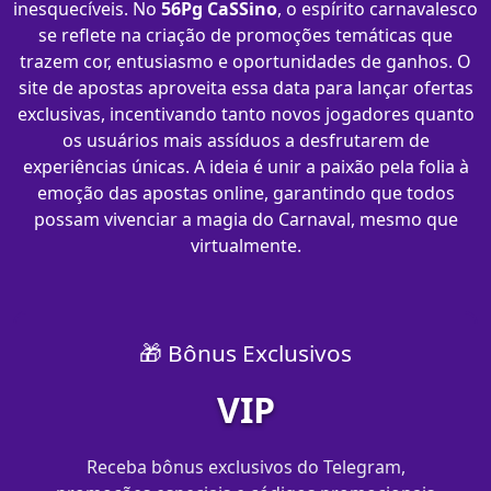
inesquecíveis. No
56Pg CaSSino
, o espírito carnavalesco
se reflete na criação de promoções temáticas que
trazem cor, entusiasmo e oportunidades de ganhos. O
site de apostas aproveita essa data para lançar ofertas
exclusivas, incentivando tanto novos jogadores quanto
os usuários mais assíduos a desfrutarem de
experiências únicas. A ideia é unir a paixão pela folia à
emoção das apostas online, garantindo que todos
possam vivenciar a magia do Carnaval, mesmo que
virtualmente.
🎁 Bônus Exclusivos
VIP
Receba bônus exclusivos do Telegram,