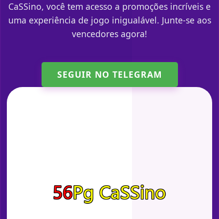
CaSSino, você tem acesso a promoções incríveis e
uma experiência de jogo inigualável. Junte-se aos
vencedores agora!
SEGUIR NO TELEGRAM