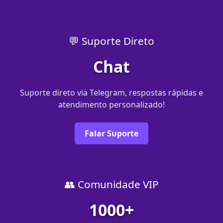
💬 Suporte Direto
Chat
Suporte direto via Telegram, respostas rápidas e
atendimento personalizado!
Falar Suporte
👥 Comunidade VIP
1000+