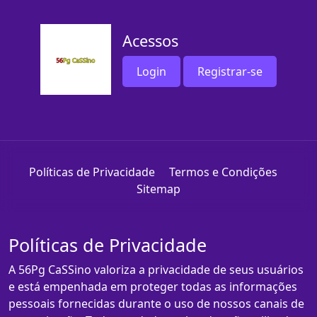
Acessos
Login
Registrar-se
Políticas de Privacidade
Termos e Condições
Sitemap
Políticas de Privacidade
A 56Pg CaSSino valoriza a privacidade de seus usuários
e está empenhada em proteger todas as informações
pessoais fornecidas durante o uso de nossos canais de