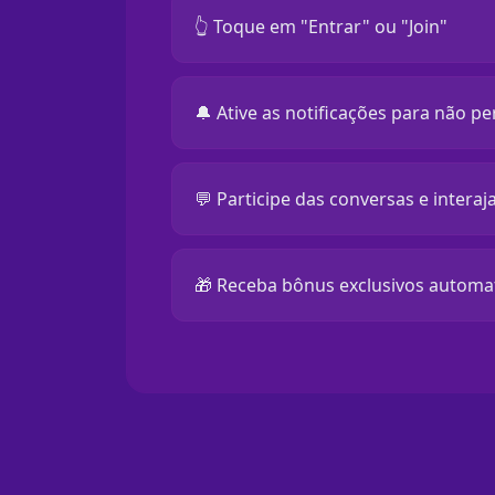
👆 Toque em "Entrar" ou "Join"
🔔 Ative as notificações para não p
💬 Participe das conversas e interaj
🎁 Receba bônus exclusivos autom