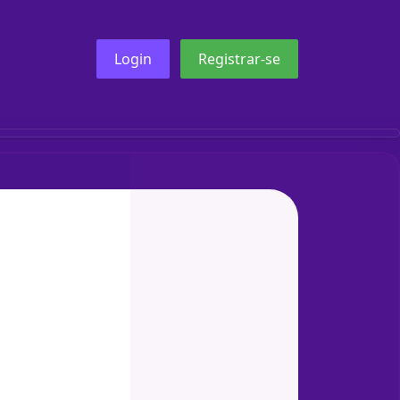
Login
Registrar-se