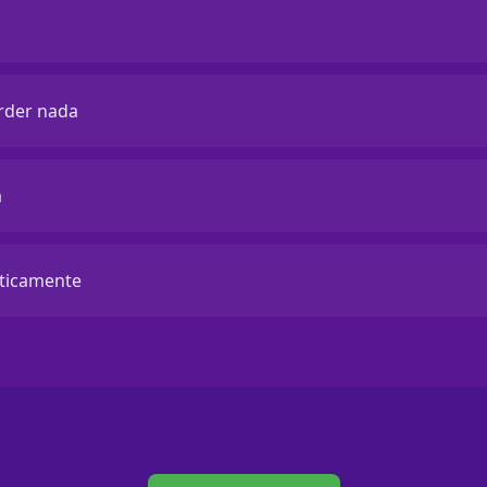
erder nada
a
aticamente