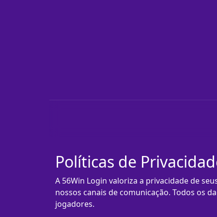
Políticas de Privacida
A 56Win Login valoriza a privacidade de se
nossos canais de comunicação. Todos os dad
jogadores.