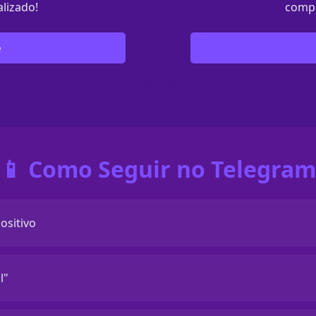
lizado!
compa
e
📱 Como Seguir no Telegram
ositivo
l"