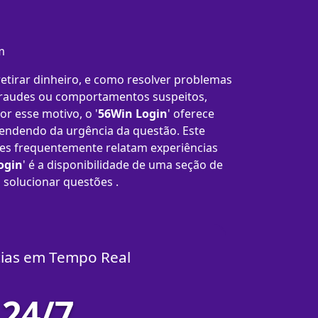
m
etirar dinheiro, e como resolver problemas
 fraudes ou comportamentos suspeitos,
r esse motivo, o '
56Win Login
' oferece
ependendo da urgência da questão. Este
res frequentemente relatam experiências
ogin
' é a disponibilidade de uma seção de
 solucionar questões .
cias em Tempo Real
24/7