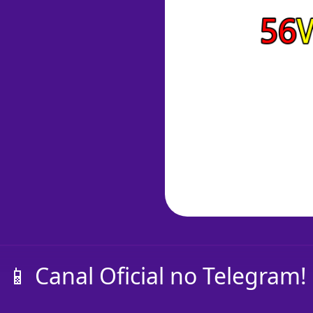
📱 Canal Oficial no Telegram!