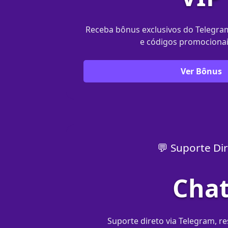
Receba bônus exclusivos do Telegra
e códigos promocionai
Ver Bônus
💬 Suporte Di
Cha
Suporte direto via Telegram, r