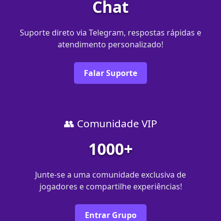
Chat
Suporte direto via Telegram, respostas rápidas e
atendimento personalizado!
Falar Suporte
👥 Comunidade VIP
1000+
Junte-se a uma comunidade exclusiva de
jogadores e compartilhe experiências!
Entrar Grupo