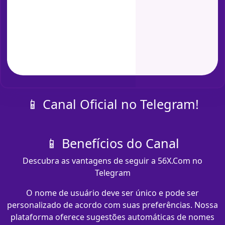
📱 Canal Oficial no Telegram!
📱 Benefícios do Canal
Descubra as vantagens de seguir a 56X.Com no
Telegram
O nome de usuário deve ser único e pode ser
personalizado de acordo com suas preferências. Nossa
plataforma oferece sugestões automáticas de nomes