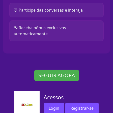
💬 Participe das conversas e interaja
🎁 Receba bônus exclusivos
automaticamente
SEGUIR AGORA
Acessos
Login
Registrar-se