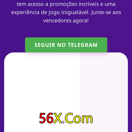
tem acesso a promoções incríveis e uma
experiência de jogo inigualável. Junte-se aos
vencedores agora!
SEGUIR NO TELEGRAM