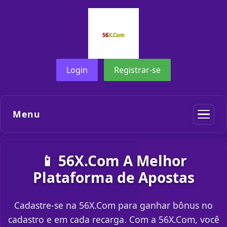
Login
Registrar-se
Menu
📱 56X.Com A Melhor
Plataforma de Apostas
Cadastre-se na 56X.Com para ganhar bônus no
cadastro e em cada recarga. Com a 56X.Com, você