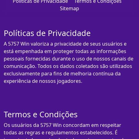
Políticas de Privacidade
Termos e Condições
Sitemap
Políticas de Privacidade
A 5757 Win valoriza a privacidade de seus usuários e
está empenhada em proteger todas as informações
pessoais fornecidas durante o uso de nossos canais de
comunicação. Todos os dados coletados são utilizados
exclusivamente para fins de melhoria contínua da
experiência de nossos jogadores.
Termos e Condições
Os usuários da 5757 Win concordam em respeitar
todas as regras e regulamentos estabelecidos. É