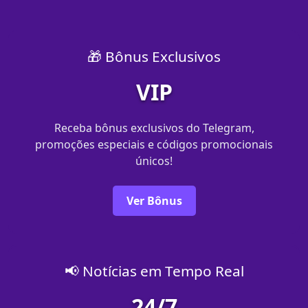
🎁 Bônus Exclusivos
VIP
Receba bônus exclusivos do Telegram,
promoções especiais e códigos promocionais
únicos!
Ver Bônus
📢 Notícias em Tempo Real
24/7