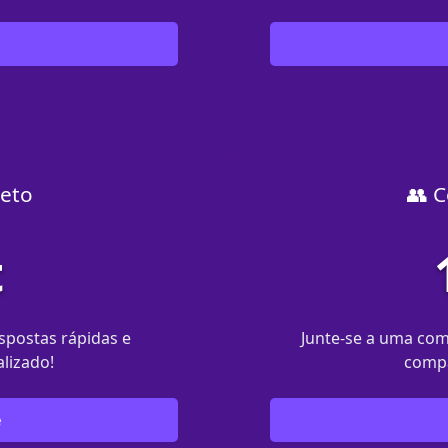
reto
👥 
t
espostas rápidas e
Junte-se a uma com
lizado!
compa
e