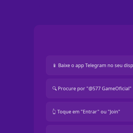
📱 Baixe o app Telegram no seu disp
🔍 Procure por "@577 GameOficial"
👆 Toque em "Entrar" ou "Join"