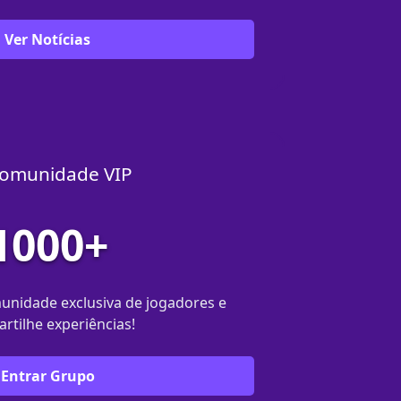
Ver Notícias
Comunidade VIP
1000+
unidade exclusiva de jogadores e
rtilhe experiências!
Entrar Grupo