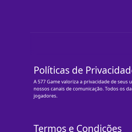
Políticas de Privacida
A 577 Game valoriza a privacidade de seus
nossos canais de comunicação. Todos os dad
jogadores.
Termos e Condições