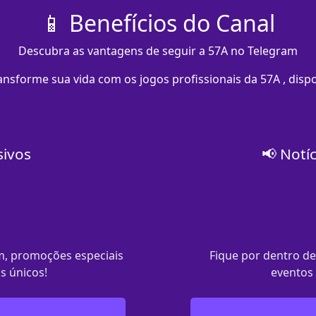
📱 Benefícios do Canal
Descubra as vantagens de seguir a 57A no Telegram
sforme sua vida com os jogos profissionais da 57A , dispon
sivos
📢 Notí
m, promoções especiais
Fique por dentro d
s únicos!
eventos