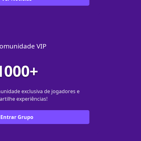
Comunidade VIP
1000+
unidade exclusiva de jogadores e
rtilhe experiências!
Entrar Grupo