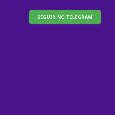
SEGUIR NO TELEGRAM