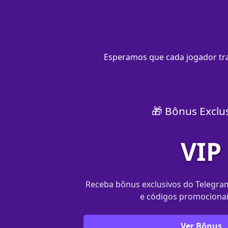
Esperamos que cada jogador tran
🎁 Bônus Exclu
VIP
Receba bônus exclusivos do Telegra
e códigos promocionai
Ver Bônus