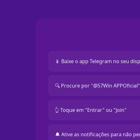
📱 Baixe o app Telegram no seu disp
🔍 Procure por "@57Win APPOficial"
👆 Toque em "Entrar" ou "Join"
🔔 Ative as notificações para não p