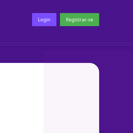
Login
Registrar-se