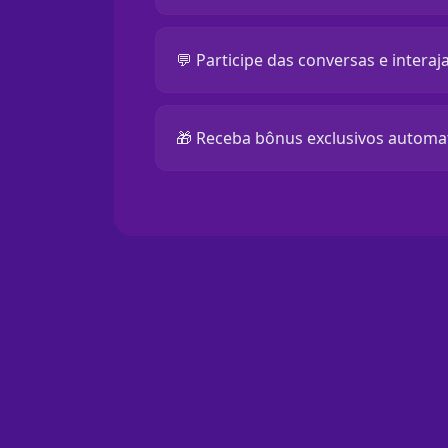
💬 Participe das conversas e interaj
🎁 Receba bônus exclusivos autom