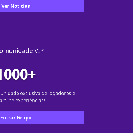
Ver Notícias
Comunidade VIP
1000+
unidade exclusiva de jogadores e
rtilhe experiências!
Entrar Grupo