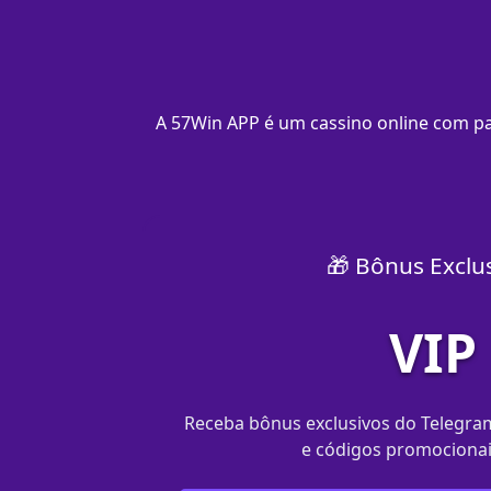
A 57Win APP é um cassino online com pad
🎁 Bônus Exclu
VIP
Receba bônus exclusivos do Telegra
e códigos promocionai