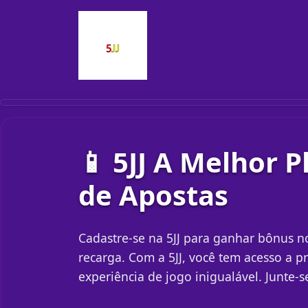
📱 5JJ A Melhor 
de Apostas
Cadastre-se na 5JJ para ganhar bônus n
recarga. Com a 5JJ, você tem acesso a p
experiência de jogo inigualável. Junte-