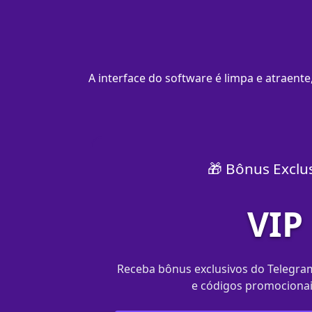
A interface do software é limpa e atraente,
🎁 Bônus Exclu
VIP
Receba bônus exclusivos do Telegra
e códigos promocionai