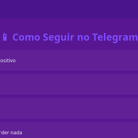
📱 Como Seguir no Telegram
ositivo
erder nada