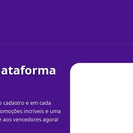
Plataforma
o cadastro e em cada
romoções incríveis e uma
se aos vencedores agora!