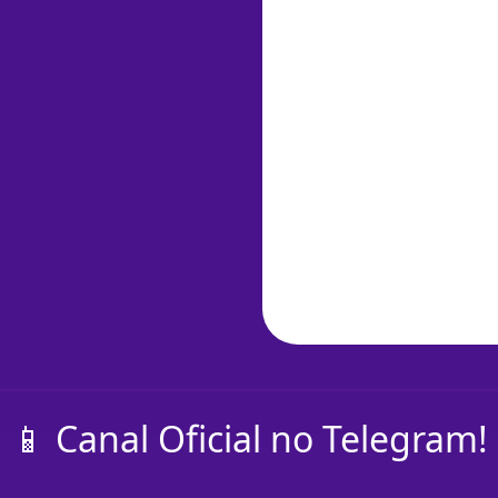
📱 Canal Oficial no Telegram!