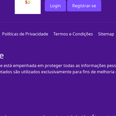
Login
Registrar-se
Políticas de Privacidade
Termos e Condições
Sitemap
de
ios e está empenhada em proteger todas as informações pes
tados são utilizados exclusivamente para fins de melhoria