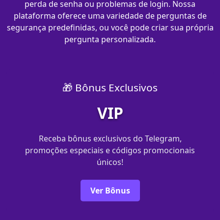
perda de senha ou problemas de login. Nossa
plataforma oferece uma variedade de perguntas de
segurança predefinidas, ou você pode criar sua própria
pergunta personalizada.
🎁 Bônus Exclusivos
VIP
Receba bônus exclusivos do Telegram,
promoções especiais e códigos promocionais
únicos!
Ver Bônus