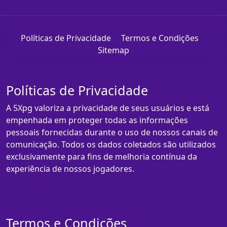
Políticas de Privacidade
Termos e Condições
Sitemap
Políticas de Privacidade
A 5Xpg valoriza a privacidade de seus usuários e está
empenhada em proteger todas as informações
pessoais fornecidas durante o uso de nossos canais de
comunicação. Todos os dados coletados são utilizados
exclusivamente para fins de melhoria contínua da
experiência de nossos jogadores.
Termos e Condições