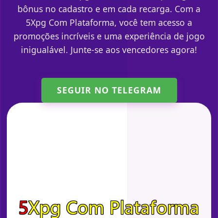
bônus no cadastro e em cada recarga. Com a
5Xpg Com Plataforma, você tem acesso a
promoções incríveis e uma experiência de jogo
inigualável. Junte-se aos vencedores agora!
SEGUIR NO TELEGRAM