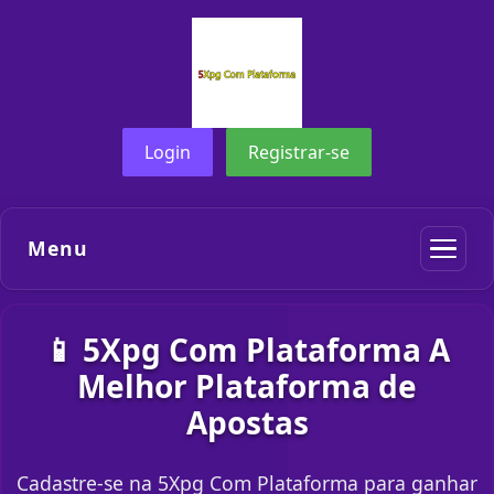
Login
Registrar-se
Menu
📱 5Xpg Com Plataforma A
Melhor Plataforma de
Apostas
Cadastre-se na 5Xpg Com Plataforma para ganhar