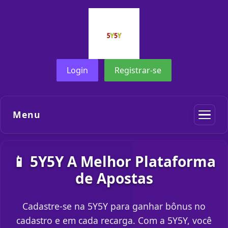
Login
Registrar-se
Menu
📱 5Y5Y A Melhor Plataforma
de Apostas
Cadastre-se na 5Y5Y para ganhar bônus no
cadastro e em cada recarga. Com a 5Y5Y, você