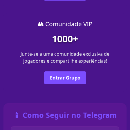
👥 Comunidade VIP
1000+
Junte-se a uma comunidade exclusiva de
jogadores e compartilhe experiências!
Entrar Grupo
📱 Como Seguir no Telegram