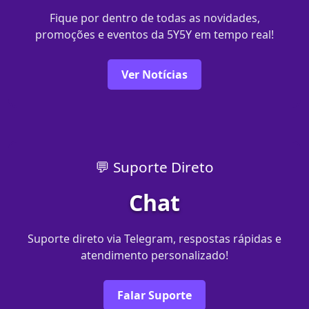
Fique por dentro de todas as novidades,
promoções e eventos da 5Y5Y em tempo real!
Ver Notícias
💬 Suporte Direto
Chat
Suporte direto via Telegram, respostas rápidas e
atendimento personalizado!
Falar Suporte