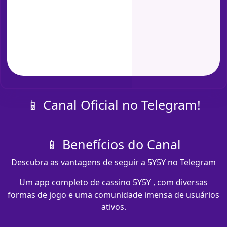
📱 Canal Oficial no Telegram!
📱 Benefícios do Canal
Descubra as vantagens de seguir a 5Y5Y no Telegram
Um app completo de cassino 5Y5Y , com diversas
formas de jogo e uma comunidade imensa de usuários
ativos.