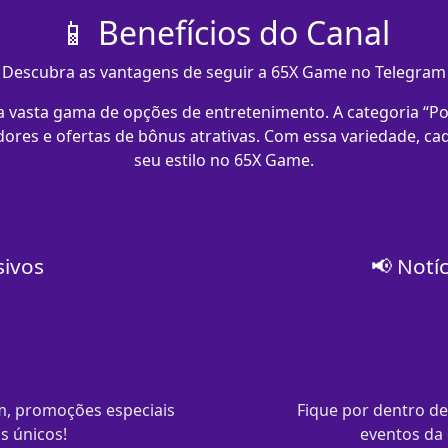
📱 Benefícios do Canal
Descubra as vantagens de seguir a 65X Game no Telegram
 vasta gama de opções de entretenimento. A categoria “Pop
dores e ofertas de bônus atrativas. Com essa variedade, 
seu estilo no 65X Game.
sivos
📢 Notí
m, promoções especiais
Fique por dentro d
s únicos!
eventos da