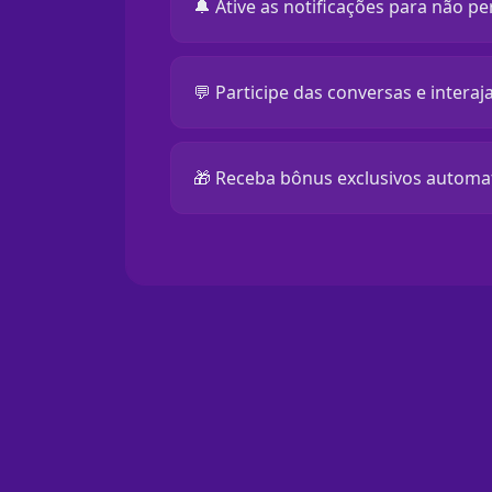
🔔 Ative as notificações para não p
💬 Participe das conversas e interaj
🎁 Receba bônus exclusivos autom