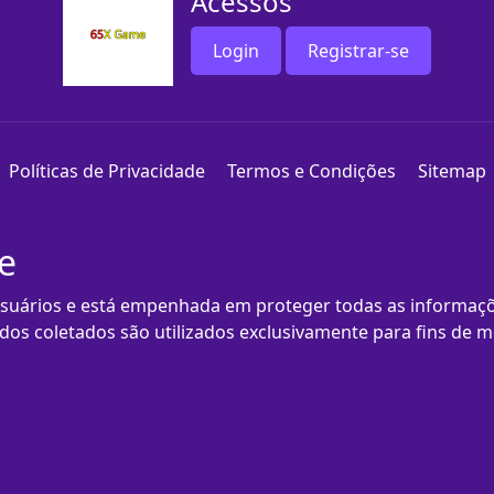
Acessos
Login
Registrar-se
Políticas de Privacidade
Termos e Condições
Sitemap
de
 usuários e está empenhada em proteger todas as informaçõ
os coletados são utilizados exclusivamente para fins de m