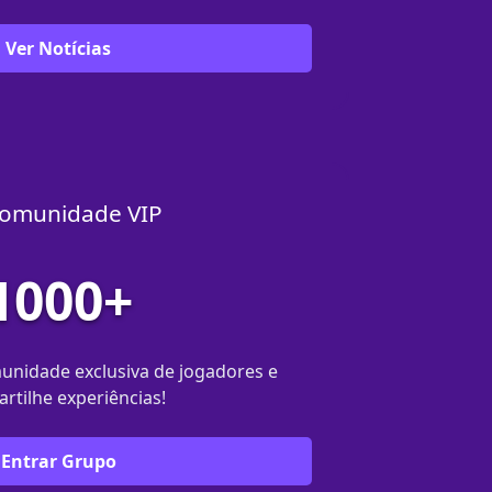
Ver Notícias
Comunidade VIP
1000+
unidade exclusiva de jogadores e
rtilhe experiências!
Entrar Grupo