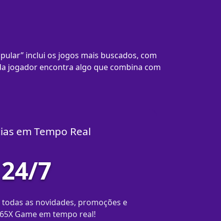
ular” inclui os jogos mais buscados, com
cada jogador encontra algo que combina com
cias em Tempo Real
24/7
e todas as novidades, promoções e
 65X Game em tempo real!