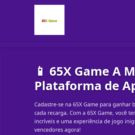
📱 65X Game A M
Plataforma de A
Cadastre-se na 65X Game para ganhar 
cada recarga. Com a 65X Game, você t
incríveis e uma experiência de jogo inig
vencedores agora!