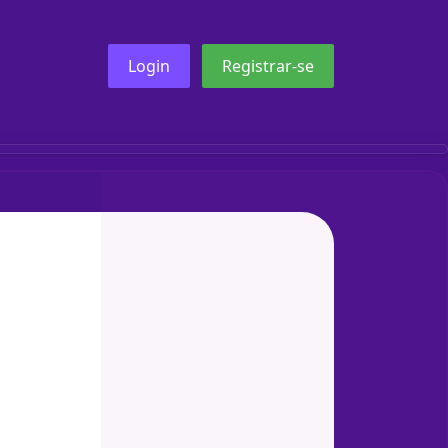
Login
Registrar-se