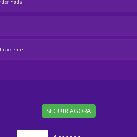
erder nada
a
aticamente
SEGUIR AGORA