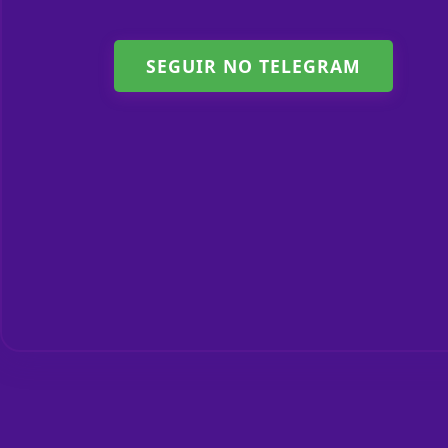
SEGUIR NO TELEGRAM