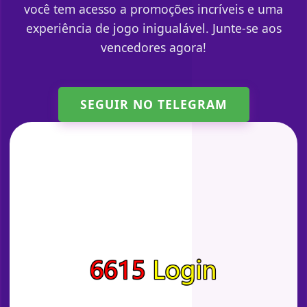
você tem acesso a promoções incríveis e uma
experiência de jogo inigualável. Junte-se aos
vencedores agora!
SEGUIR NO TELEGRAM