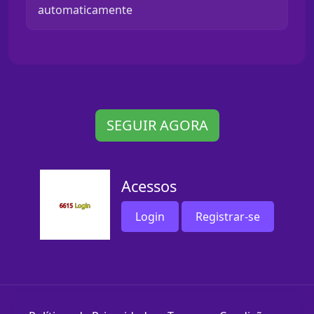
automaticamente
SEGUIR AGORA
Acessos
Login
Registrar-se