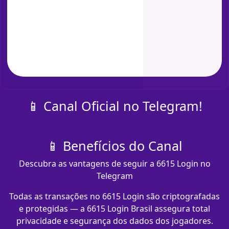
📱 Canal Oficial no Telegram!
📱 Benefícios do Canal
Descubra as vantagens de seguir a 6615 Login no
Telegram
Todas as transações no 6615 Login são criptografadas
e protegidas — a 6615 Login Brasil assegura total
privacidade e segurança dos dados dos jogadores.