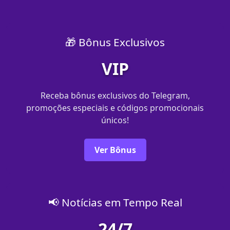
🎁 Bônus Exclusivos
VIP
Receba bônus exclusivos do Telegram,
promoções especiais e códigos promocionais
únicos!
Ver Bônus
📢 Notícias em Tempo Real
24/7