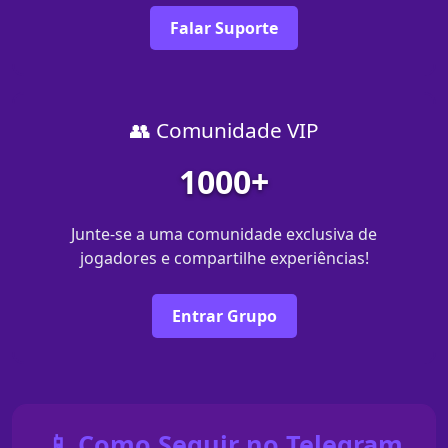
Falar Suporte
👥 Comunidade VIP
1000+
Junte-se a uma comunidade exclusiva de
jogadores e compartilhe experiências!
Entrar Grupo
📱 Como Seguir no Telegram