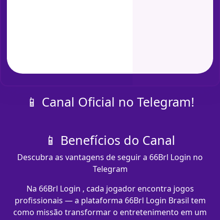
📱 Canal Oficial no Telegram!
📱 Benefícios do Canal
Descubra as vantagens de seguir a 66Brl Login no
Telegram
Na 66Brl Login , cada jogador encontra jogos
profissionais — a plataforma 66Brl Login Brasil tem
como missão transformar o entretenimento em um