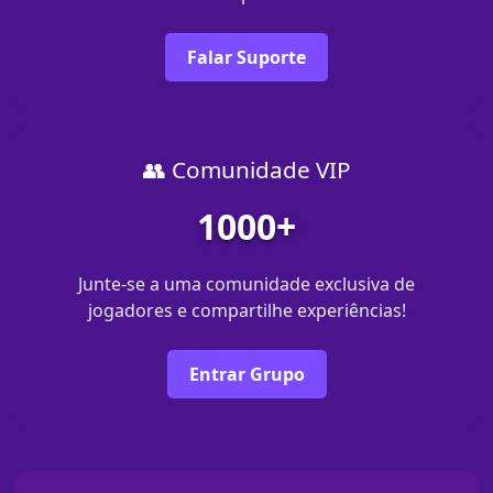
Falar Suporte
👥 Comunidade VIP
1000+
Junte-se a uma comunidade exclusiva de
jogadores e compartilhe experiências!
Entrar Grupo