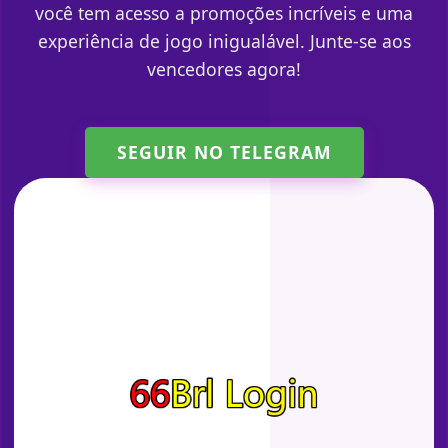
você tem acesso a promoções incríveis e uma
experiência de jogo inigualável. Junte-se aos
vencedores agora!
SEGUIR NO TELEGRAM