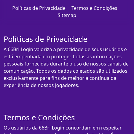
Políticas de Privacidade
Termos e Condições
Sitemap
Políticas de Privacidade
A 66Brl Login valoriza a privacidade de seus usuários e
está empenhada em proteger todas as informações
pessoais fornecidas durante o uso de nossos canais de
comunicação. Todos os dados coletados são utilizados
exclusivamente para fins de melhoria contínua da
experiência de nossos jogadores.
Termos e Condições
Os usuários da 66Brl Login concordam em respeitar