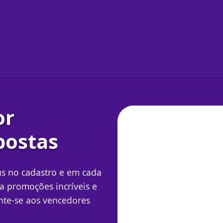
or
postas
s no cadastro e em cada
a promoções incríveis e
unte-se aos vencedores