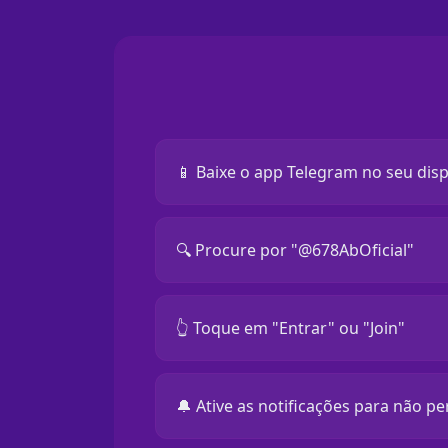
📱 Baixe o app Telegram no seu disp
🔍 Procure por "@678AbOficial"
👆 Toque em "Entrar" ou "Join"
🔔 Ative as notificações para não p