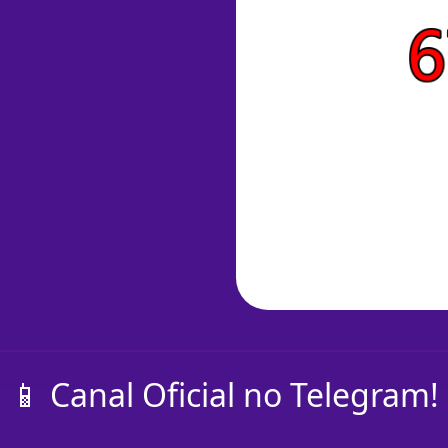
📱 Canal Oficial no Telegram!