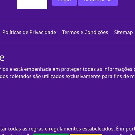
Políticas de Privacidade
Termos e Condições
Sitemap
de
ários e está empenhada em proteger todas as informações 
os coletados são utilizados exclusivamente para fins de m
r todas as regras e regulamentos estabelecidos. É import