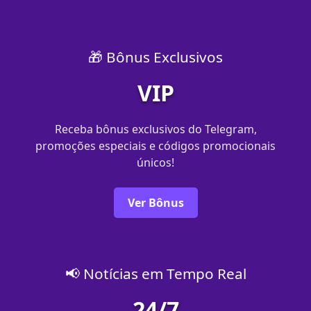
🎁 Bônus Exclusivos
VIP
Receba bônus exclusivos do Telegram,
promoções especiais e códigos promocionais
únicos!
Ver Bônus
📢 Notícias em Tempo Real
24/7