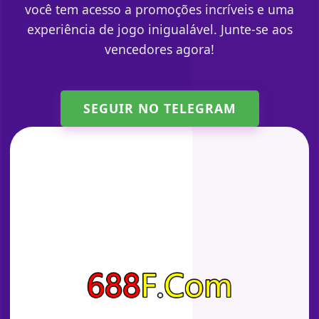
você tem acesso a promoções incríveis e uma
experiência de jogo inigualável. Junte-se aos
vencedores agora!
SEGUIR NO TELEGRAM