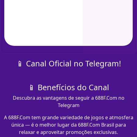
📱 Canal Oficial no Telegram!
📱 Benefícios do Canal
Descubra as vantagens de seguir a 688F.Com no
Telegram
A 688F.Com tem grande variedade de jogos e atmosfera
única — é o melhor lugar da 688F.Com Brasil para
relaxar e aproveitar promoções exclusivas.