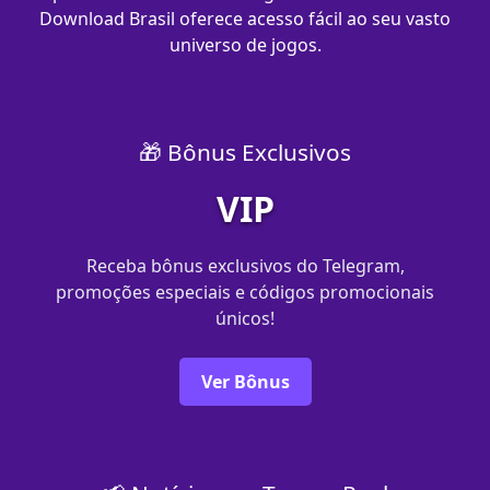
Download Brasil oferece acesso fácil ao seu vasto
universo de jogos.
🎁 Bônus Exclusivos
VIP
Receba bônus exclusivos do Telegram,
promoções especiais e códigos promocionais
únicos!
Ver Bônus