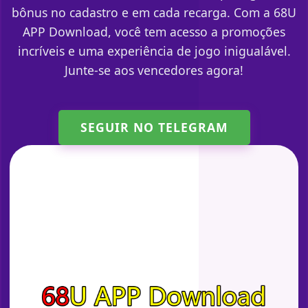
bônus no cadastro e em cada recarga. Com a 68U
APP Download, você tem acesso a promoções
incríveis e uma experiência de jogo inigualável.
Junte-se aos vencedores agora!
SEGUIR NO TELEGRAM