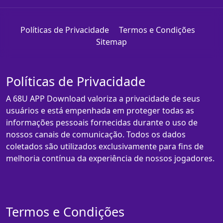
Políticas de Privacidade
Termos e Condições
Sitemap
Políticas de Privacidade
A 68U APP Download valoriza a privacidade de seus
usuários e está empenhada em proteger todas as
informações pessoais fornecidas durante o uso de
nossos canais de comunicação. Todos os dados
coletados são utilizados exclusivamente para fins de
melhoria contínua da experiência de nossos jogadores.
Termos e Condições