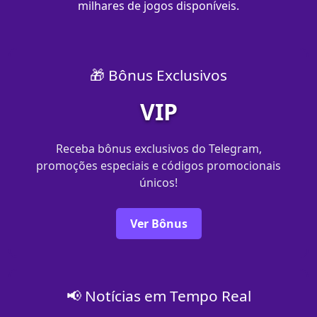
milhares de jogos disponíveis.
🎁 Bônus Exclusivos
VIP
Receba bônus exclusivos do Telegram,
promoções especiais e códigos promocionais
únicos!
Ver Bônus
📢 Notícias em Tempo Real