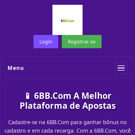
Login
Registrar-se
Menu
📱 6BB.Com A Melhor
Plataforma de Apostas
Cadastre-se na 6BB.Com para ganhar bônus no
cadastro e em cada recarga. Com a 6BB.Com, você