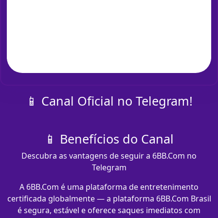
📱 Canal Oficial no Telegram!
📱 Benefícios do Canal
Descubra as vantagens de seguir a 6BB.Com no
Telegram
A 6BB.Com é uma plataforma de entretenimento
certificada globalmente — a plataforma 6BB.Com Brasil
é segura, estável e oferece saques imediatos com