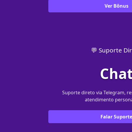
Ver Bônus
💬 Suporte Di
Cha
Suporte direto via Telegram, r
atendimento persona
Falar Suport