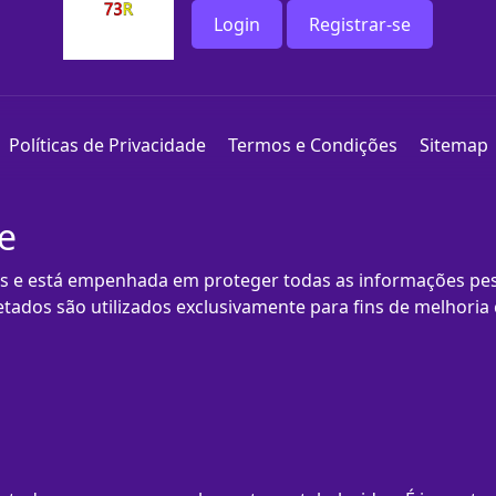
Login
Registrar-se
Políticas de Privacidade
Termos e Condições
Sitemap
de
ios e está empenhada em proteger todas as informações pe
tados são utilizados exclusivamente para fins de melhoria