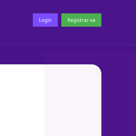
Login
Registrar-se