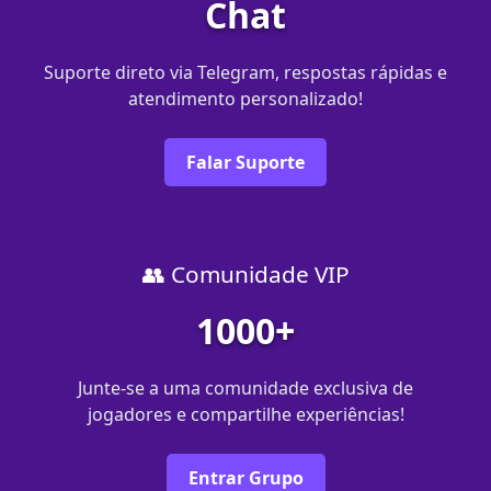
Chat
Suporte direto via Telegram, respostas rápidas e
atendimento personalizado!
Falar Suporte
👥 Comunidade VIP
1000+
Junte-se a uma comunidade exclusiva de
jogadores e compartilhe experiências!
Entrar Grupo