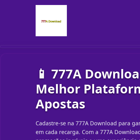
📱 777A Downloa
Melhor Platafor
Apostas
Cadastre-se na 777A Download para ga
em cada recarga. Com a 777A Download