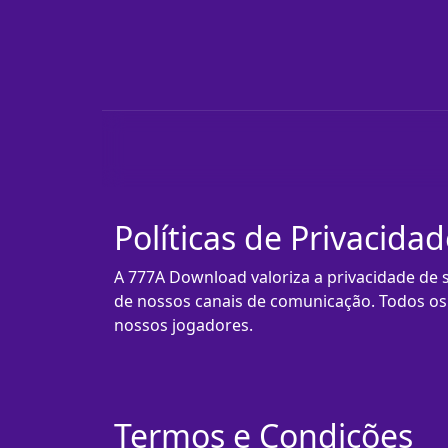
Políticas de Privacida
A 777A Download valoriza a privacidade de
de nossos canais de comunicação. Todos os 
nossos jogadores.
Termos e Condições