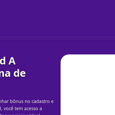
d A
ma de
nhar bônus no cadastro e
, você tem acesso a