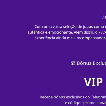
De
Com uma vasta seleção de jogos como ro
autêntica e emocionante. Além disso, o 77
experiência ainda mais recompensadora.
🎁 Bônus Exclu
VIP
Receba bônus exclusivos do Telegra
e códigos promocionai