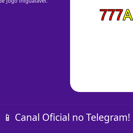
e jogo inigualável.
📱 Canal Oficial no Telegram!