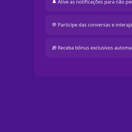
🔔 Ative as notificações para não p
💬 Participe das conversas e interaj
🎁 Receba bônus exclusivos autom