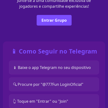
Junte-se a uma comunidade exclusiva de
jogadores e compartilhe experiências!
Entrar Grupo
📱 Como Seguir no Telegram
📱 Baixe o app Telegram no seu dispositivo
🔍 Procure por "@777Fun LoginOficial"
👆 Toque em "Entrar" ou "Join"