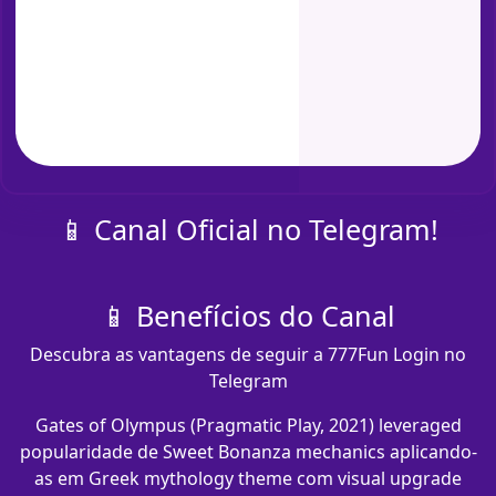
📱 Canal Oficial no Telegram!
📱 Benefícios do Canal
Descubra as vantagens de seguir a 777Fun Login no
Telegram
Gates of Olympus (Pragmatic Play, 2021) leveraged
popularidade de Sweet Bonanza mechanics aplicando-
as em Greek mythology theme com visual upgrade