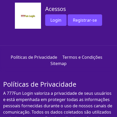
Acessos
Login
Registrar-se
Políticas de Privacidade
Termos e Condições
Sitemap
Políticas de Privacidade
A 777Fun Login valoriza a privacidade de seus usuários
e está empenhada em proteger todas as informações
pessoais fornecidas durante o uso de nossos canais de
comunicação. Todos os dados coletados são utilizados