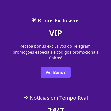
🎁 Bônus Exclusivos
VIP
Receba bônus exclusivos do Telegram,
promoções especiais e códigos promocionais
únicos!
Ver Bônus
📢 Notícias em Tempo Real
24/7