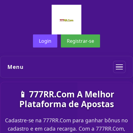
Login
Registrar-se
Menu
📱 777RR.Com A Melhor
Plataforma de Apostas
Cadastre-se na 777RR.Com para ganhar bônus no
cadastro e em cada recarga. Com a 777RR.Com,