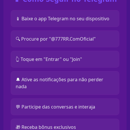
📱 Baixe o app Telegram no seu dispositivo
🔍 Procure por "@777RR.ComOficial"
👆 Toque em "Entrar" ou "Join"
🔔 Ative as notificações para não perder
nada
💬 Participe das conversas e interaja
🎁 Receba bônus exclusivos