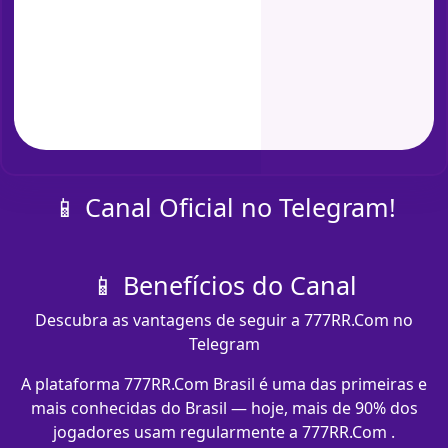
📱 Canal Oficial no Telegram!
📱 Benefícios do Canal
Descubra as vantagens de seguir a 777RR.Com no
Telegram
A plataforma 777RR.Com Brasil é uma das primeiras e
mais conhecidas do Brasil — hoje, mais de 90% dos
jogadores usam regularmente a 777RR.Com .