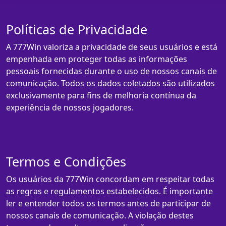
Políticas de Privacidade
A 777Win valoriza a privacidade de seus usuários e está
empenhada em proteger todas as informações
pessoais fornecidas durante o uso de nossos canais de
comunicação. Todos os dados coletados são utilizados
exclusivamente para fins de melhoria contínua da
experiência de nossos jogadores.
Termos e Condições
Os usuários da 777Win concordam em respeitar todas
as regras e regulamentos estabelecidos. É importante
ler e entender todos os termos antes de participar de
nossos canais de comunicação. A violação destes