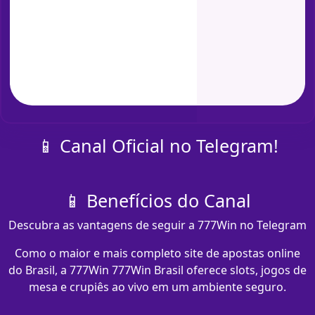
📱 Canal Oficial no Telegram!
📱 Benefícios do Canal
Descubra as vantagens de seguir a 777Win no Telegram
Como o maior e mais completo site de apostas online
do Brasil, a 777Win 777Win Brasil oferece slots, jogos de
mesa e crupiês ao vivo em um ambiente seguro.