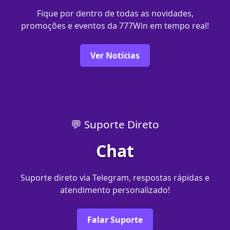
Fique por dentro de todas as novidades,
promoções e eventos da 777Win em tempo real!
Ver Notícias
💬 Suporte Direto
Chat
Suporte direto via Telegram, respostas rápidas e
atendimento personalizado!
Falar Suporte