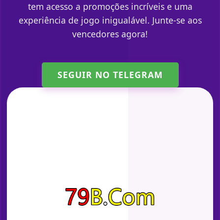
tem acesso a promoções incríveis e uma
experiência de jogo inigualável. Junte-se aos
vencedores agora!
SEGUIR NO TELEGRAM