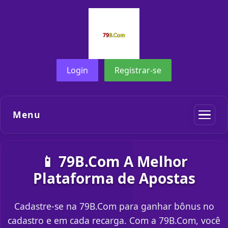
Login
Registrar-se
Menu
📱 79B.Com A Melhor
Plataforma de Apostas
Cadastre-se na 79B.Com para ganhar bônus no
cadastro e em cada recarga. Com a 79B.Com, você