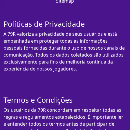
Sitemap
Políticas de Privacidade
A 79R valoriza a privacidade de seus usuários e está
empenhada em proteger todas as informações
pessoais fornecidas durante o uso de nossos canais de
comunicação. Todos os dados coletados são utilizados
exclusivamente para fins de melhoria contínua da
experiência de nossos jogadores.
Termos e Condições
Os usuários da 79R concordam em respeitar todas as
regras e regulamentos estabelecidos. É importante ler
e entender todos os termos antes de participar de