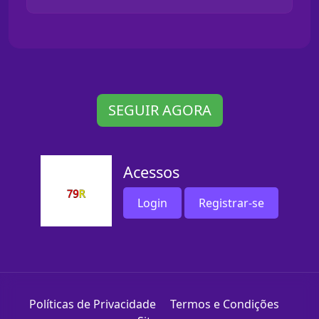
SEGUIR AGORA
Acessos
Login
Registrar-se
Políticas de Privacidade
Termos e Condições