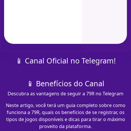
📱 Canal Oficial no Telegram!
📱 Benefícios do Canal
Descubra as vantagens de seguir a 79R no Telegram
Neste artigo, você terá um guia completo sobre como
funciona a 79R, quais os benefícios de se registrar, os
tipos de jogos disponíveis e dicas para tirar o máximo
proveito da plataforma.