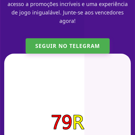
acesso a promoções incríveis e uma experiência
de jogo inigualável. Junte-se aos vencedores
agora!
SEGUIR NO TELEGRAM