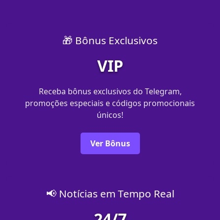
🎁 Bônus Exclusivos
VIP
Receba bônus exclusivos do Telegram,
promoções especiais e códigos promocionais
únicos!
Ver Bônus
📢 Notícias em Tempo Real
24/7