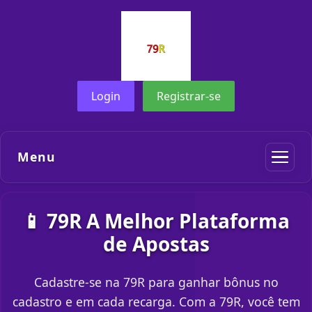
Login
Registrar-se
Menu
📱 79R A Melhor Plataforma
de Apostas
Cadastre-se na 79R para ganhar bônus no
cadastro e em cada recarga. Com a 79R, você tem