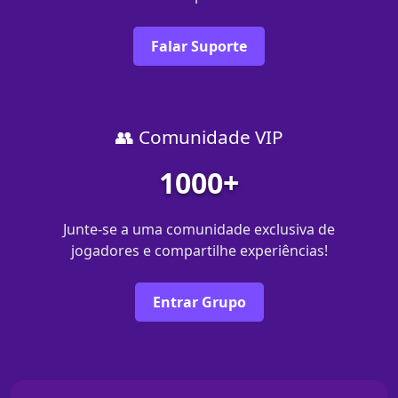
Falar Suporte
👥 Comunidade VIP
1000+
Junte-se a uma comunidade exclusiva de
jogadores e compartilhe experiências!
Entrar Grupo